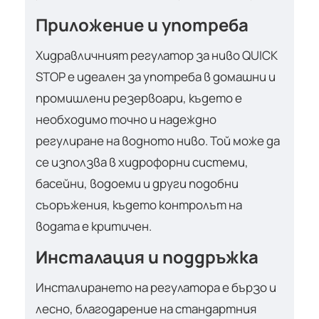
Приложение и употреба
Хидравличният регулатор за ниво QUICK
STOP е идеален за употреба в домашни и
промишлени резервоари, където е
необходимо точно и надеждно
регулиране на водното ниво. Той може да
се използва в хидрофорни системи,
басейни, водоеми и други подобни
съоръжения, където контролът на
водата е критичен.
Инсталация и поддръжка
Инсталирането на регулатора е бързо и
лесно, благодарение на стандартния