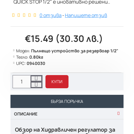
QUICK STOP 1/2" е иновативно решени..
0 отзива
-
Напишете отзив
€15.49 (30.30 лв.)
Модел:
Пълнещо устройство за резервоар 1/2"
Тегло:
0.80кг
UPC:
0940030
КУПИ
БЪРЗА ПОРЪЧКА
ОПИСАНИЕ
Обзор на Хидравличен регулатор за