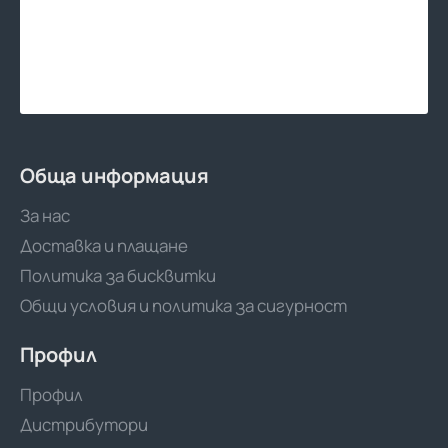
Обща информация
За нас
Доставка и плащане
Политика за бисквитки
Общи условия и политика за сигурност
Профил
Профил
Дистрибутори