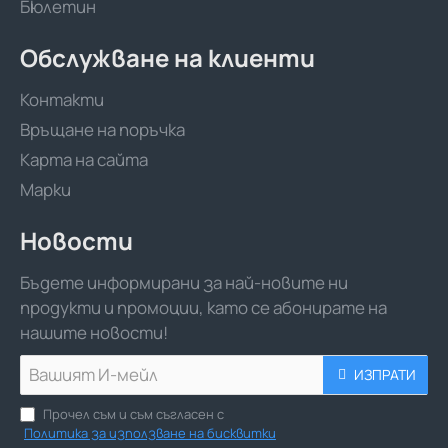
Бюлетин
Обслужване на клиенти
Контакти
Връщане на поръчка
Карта на сайта
Марки
Новости
Бъдете информирани за най-новите ни
продукти и промоции, като се абонирате на
нашите новости!
Вашият
ИЗПРАТИ
И-
мейл
Прочел съм и съм съгласен с
Политика за използване на бисквитки