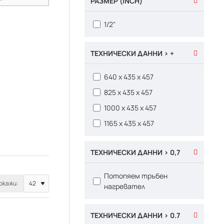
РАЗМЕР (INCH)
1/2"
ТЕХНИЧЕСКИ ДАННИ > +
640 x 435 x 457
825 x 435 x 457
1000 x 435 x 457
1165 x 435 x 457
ТЕХНИЧЕСКИ ДАННИ > 0,7
Потопяем тръбен
окажи:
нагревател
ТЕХНИЧЕСКИ ДАННИ > 0.7