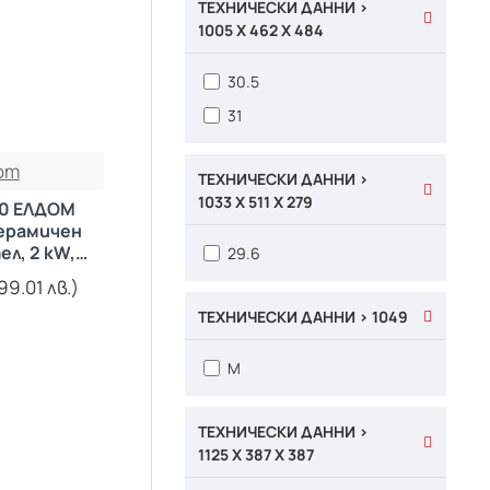
ТЕХНИЧЕСКИ ДАННИ >
1005 X 462 X 484
30.5
31
om
ТЕХНИЧЕСКИ ДАННИ >
1033 X 511 X 279
20 ЕЛДОМ
керамичен
л, 2 kW,
29.6
иран
99.01 лв.)
ТЕХНИЧЕСКИ ДАННИ > 1049
M
ТЕХНИЧЕСКИ ДАННИ >
1125 X 387 X 387