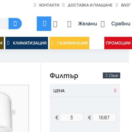
КОНТАКТИ
ДОСТАВКА И ПЛАЩАНЕ
БЛОГ
Желани
Сравни
И
КЛИМАТИЗАЦИЯ
ГАЗИФИКАЦИЯ
ПРОМОЦИИ
Филтър
Clear
ЦЕНА
€
€