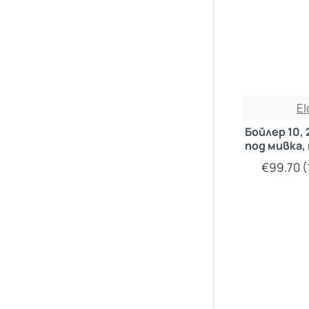
E
Бойлер 10,
под мивка,
€99.70 (