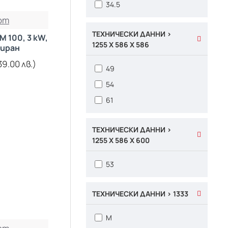
34.5
om
ТЕХНИЧЕСКИ ДАННИ >
 100, 3 kW,
1255 X 586 X 586
иран
39.00 лв.)
49
54
61
ТЕХНИЧЕСКИ ДАННИ >
1255 X 586 X 600
53
ТЕХНИЧЕСКИ ДАННИ > 1333
M