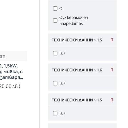
C
Сух керамичен
нагревател
ТЕХНИЧЕСКИ ДАННИ > 1,5
0.7
om
, 1,5kW,
ТЕХНИЧЕСКИ ДАННИ > 1,6
 мивка, с
 затварящи
механизми
0.7
25.00 лв.)
ТЕХНИЧЕСКИ ДАННИ > 1.5
0.7