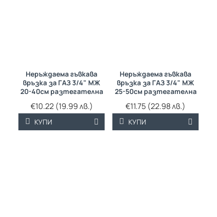
Неръждаема гъвкава
Неръждаема гъвкава
връзка за ГАЗ 3/4" МЖ
връзка за ГАЗ 3/4" МЖ
20-40см разтегателна
25-50см разтегателна
€10.22 (19.99 лв.)
€11.75 (22.98 лв.)
КУПИ
КУПИ