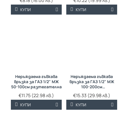
€8.18 (16.00 лв.)
€10.22 (19.99 лв.)
КУПИ
КУПИ
Неръждаема гъвкава
Неръждаема гъвкава
връзка за ГАЗ 1/2" МЖ
връзка за ГАЗ 1/2" МЖ
50-100см разтегателна
100-200см
разтегателна
€11.75 (22.98 лв.)
€15.33 (29.98 лв.)
КУПИ
КУПИ