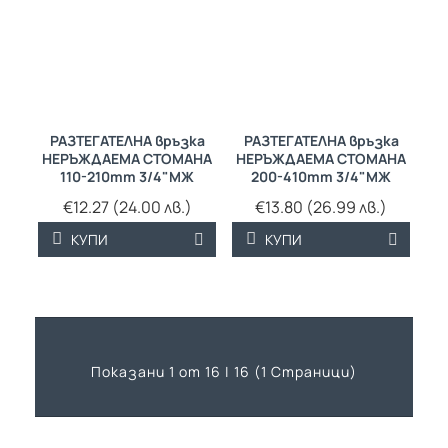
РАЗТЕГАТЕЛНА връзка
РАЗТЕГАТЕЛНА връзка
НЕРЪЖДАЕМА СТОМАНА
НЕРЪЖДАЕМА СТОМАНА
110-210mm 3/4"МЖ
200-410mm 3/4"МЖ
€12.27 (24.00 лв.)
€13.80 (26.99 лв.)
КУПИ
КУПИ
Показани 1 от 16 | 16 (1 Страници)