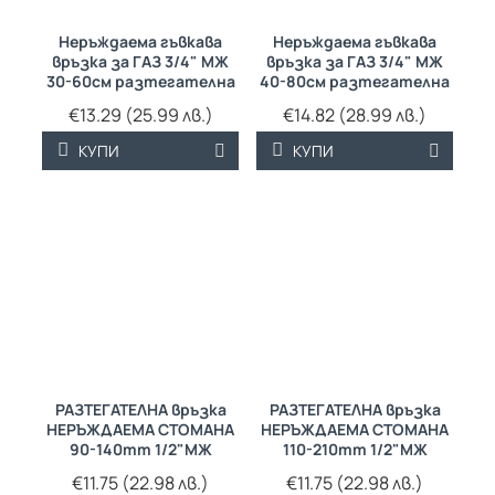
Неръждаема гъвкава
Неръждаема гъвкава
връзка за ГАЗ 3/4" МЖ
връзка за ГАЗ 3/4" МЖ
30-60см разтегателна
40-80см разтегателна
€13.29 (25.99 лв.)
€14.82 (28.99 лв.)
КУПИ
КУПИ
РАЗТЕГАТЕЛНА връзка
РАЗТЕГАТЕЛНА връзка
НЕРЪЖДАЕМА СТОМАНА
НЕРЪЖДАЕМА СТОМАНА
90-140mm 1/2"МЖ
110-210mm 1/2"МЖ
€11.75 (22.98 лв.)
€11.75 (22.98 лв.)