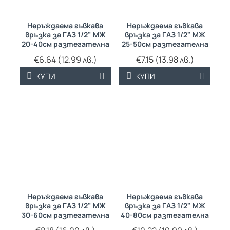
Неръждаема гъвкава
Неръждаема гъвкава
връзка за ГАЗ 1/2" МЖ
връзка за ГАЗ 1/2" МЖ
20-40см разтегателна
25-50см разтегателна
€6.64 (12.99 лв.)
€7.15 (13.98 лв.)
КУПИ
КУПИ
Неръждаема гъвкава
Неръждаема гъвкава
връзка за ГАЗ 1/2" МЖ
връзка за ГАЗ 1/2" МЖ
30-60см разтегателна
40-80см разтегателна