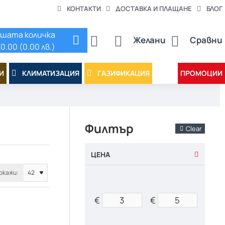
КОНТАКТИ
ДОСТАВКА И ПЛАЩАНЕ
БЛОГ
шата количка
Желани
Сравни
0.00 (0.00 лв.)
И
КЛИМАТИЗАЦИЯ
ГАЗИФИКАЦИЯ
ПРОМОЦИИ
Филтър
Clear
ЦЕНА
окажи:
€
€