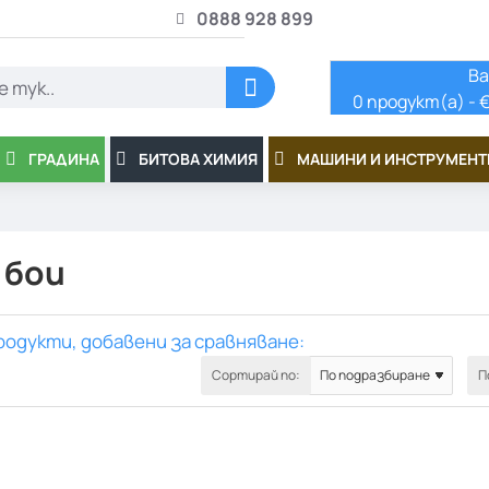
0888 928 899
Ва
0 продукт(а) - €
ГРАДИНА
БИТОВА ХИМИЯ
МАШИНИ И ИНСТРУМЕНТ
 бои
родукти, добавени за сравняване:
Сортирай по:
П