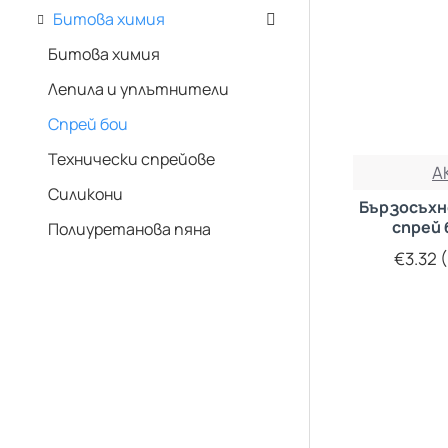
Битова химия
Битова химия
Лепила и уплътнители
Спрей бои
Технически спрейове
A
Силикони
Бързосъхн
спрей 
Полиуретанова пяна
€3.32 (