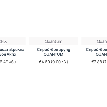
KFIX
Quantum
Quan
еща акрилна
Спрей-боя грунд
Спрей-боя
боя Akfix
QUANTUM
QUAN
6.49 лв.)
€4.60 (9.00 лв.)
€3.88 (7