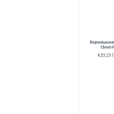
Бормашина
13mm 
€33.23 (