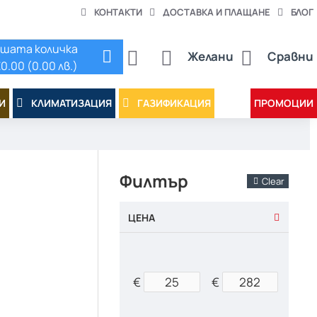
КОНТАКТИ
ДОСТАВКА И ПЛАЩАНЕ
БЛОГ
шата количка
Желани
Сравни
0.00 (0.00 лв.)
И
КЛИМАТИЗАЦИЯ
ГАЗИФИКАЦИЯ
ПРОМОЦИИ
Филтър
Clear
ЦЕНА
€
€