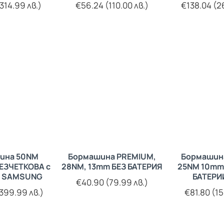
314.99 лв.)
€56.24 (110.00 лв.)
€138.04 (2
ина 50NM
Бормашина PREMIUM,
Бормашин
БЕЗЧЕТКОВА с
28NM, 13mm БЕЗ БАТЕРИЯ
25NM 10mm 
я SAMSUNG
БАТЕРИИ
€40.90 (79.99 лв.)
399.99 лв.)
€81.80 (15