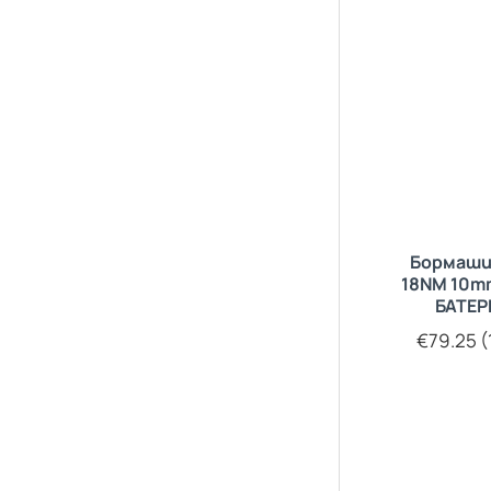
Бормаши
18NM 10mm
БАТЕР
€79.25 (