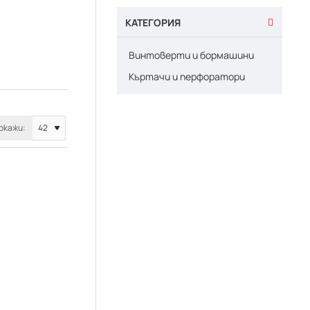
КАТЕГОРИЯ
Винтоверти и бормашини
Къртачи и перфоратори
окажи: