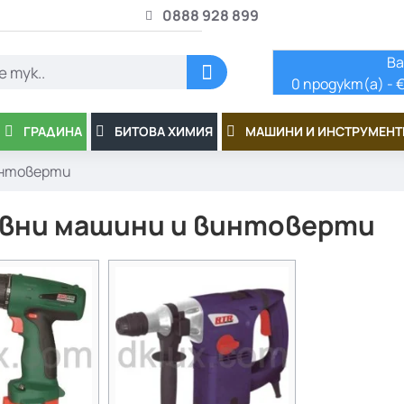
0888 928 899
Ва
0 продукт(а) - €
ГРАДИНА
БИТОВА ХИМИЯ
МАШИНИ И ИНСТРУМЕНТ
интоверти
вни машини и винтоверти