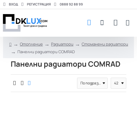
ВХОД
РЕГИСТРАЦИЯ
0888 92 88 99
Отопление
Радиатори
Стоманени радиатори
h
Панелни радиатори COMRAD
o
m
Панелни радиатори COMRAD
e