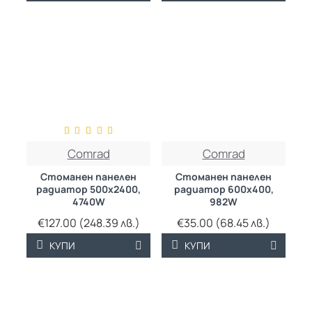
ТРАЙНО НИСКА
ТРАЙНО НИСКА
Comrad
Comrad
ЦЕНА
ЦЕНА
Стоманен панелен
Стоманен панелен
радиатор 500х2400,
радиатор 600х400,
4740W
982W
€127.00 (248.39 лв.)
€35.00 (68.45 лв.)
КУПИ
КУПИ