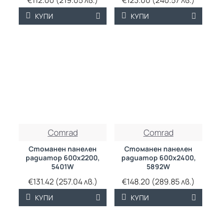
€112.00 (219.05 лв.)
€123.00 (240.57 лв.)
КУПИ
КУПИ
ТРАЙНО НИСКА
ТРАЙНО НИСКА
Comrad
Comrad
ЦЕНА
ЦЕНА
Стоманен панелен
Стоманен панелен
радиатор 600х2200,
радиатор 600х2400,
5401W
5892W
€131.42 (257.04 лв.)
€148.20 (289.85 лв.)
КУПИ
КУПИ