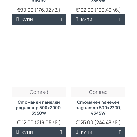
3160W
3555W
€90.00 (176.02 лв.)
€102.00 (199.49 лв.)
КУПИ
КУПИ
ТРАЙНО НИСКА
ТРАЙНО НИСКА
Comrad
Comrad
ЦЕНА
ЦЕНА
Стоманен панелен
Стоманен панелен
радиатор 500х2000,
радиатор 500х2200,
3950W
4345W
€112.00 (219.05 лв.)
€125.00 (244.48 лв.)
КУПИ
КУПИ