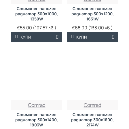
ЦЕНА
ЦЕНА
Стоманен панелен
Стоманен панелен
радиатор 300х1000,
радиатор 300х1200,
1359W
1631W
€55.00 (107.57 лв.)
€68.00 (133.00 лв.)
КУПИ
КУПИ
ТРАЙНО НИСКА
ТРАЙНО НИСКА
Comrad
Comrad
ЦЕНА
ЦЕНА
Стоманен панелен
Стоманен панелен
радиатор 300х1400,
радиатор 300х1600,
1903W
2174W