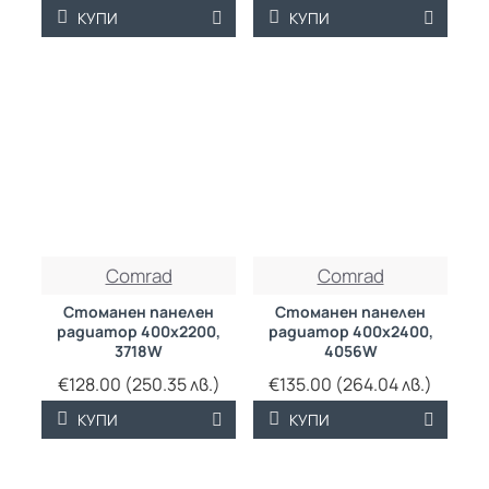
КУПИ
КУПИ
ТРАЙНО НИСКА
ТРАЙНО НИСКА
Comrad
Comrad
ЦЕНА
ЦЕНА
Стоманен панелен
Стоманен панелен
радиатор 400х2200,
радиатор 400х2400,
3718W
4056W
€128.00 (250.35 лв.)
€135.00 (264.04 лв.)
КУПИ
КУПИ