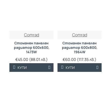
ТРАЙНО НИСКА
ТРАЙНО НИСКА
Comrad
Comrad
ЦЕНА
ЦЕНА
Стоманен панелен
Стоманен панелен
радиатор 600х600,
радиатор 600х800,
1473W
1964W
€45.00 (88.01 лв.)
€60.00 (117.35 лв.)
КУПИ
КУПИ