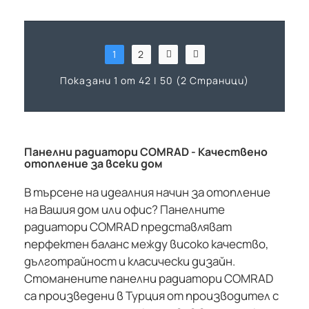
1
2
Показани 1 от 42 | 50 (2 Страници)
Панелни радиатори COMRAD - Качествено
отопление за всеки дом
В търсене на идеалния начин за отопление
на Вашия дом или офис? Панелните
радиатори COMRAD представляват
перфектен баланс между високо качество,
дълготрайност и класически дизайн.
Стоманените панелни радиатори COMRAD
са произведени в Турция от производител с