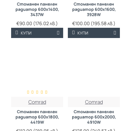
Стоманен панелен
Стоманен панелен
радиатор 600х1400,
радиатор 600х1600,
3437W
3928W
€90.00 (176.02 лв.)
€100.00 (195.58 лв.)
КУПИ
КУПИ
ТРАЙНО НИСКА
ТРАЙНО НИСКА
Comrad
Comrad
ЦЕНА
ЦЕНА
Стоманен панелен
Стоманен панелен
радиатор 600х1800,
радиатор 600х2000,
4419W
4910W