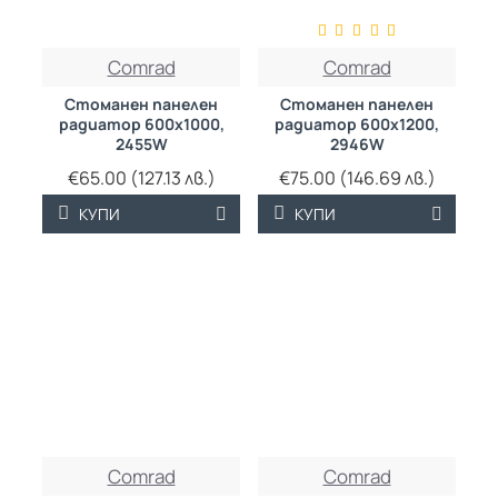
ТРАЙНО НИСКА
ТРАЙНО НИСКА
Comrad
Comrad
ЦЕНА
ЦЕНА
Стоманен панелен
Стоманен панелен
радиатор 600х1000,
радиатор 600х1200,
2455W
2946W
€65.00 (127.13 лв.)
€75.00 (146.69 лв.)
КУПИ
КУПИ
ТРАЙНО НИСКА
ТРАЙНО НИСКА
Comrad
Comrad
ЦЕНА
ЦЕНА