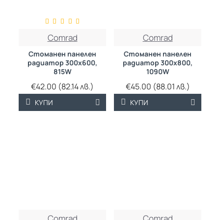
ТРАЙНО НИСКА
ТРАЙНО НИСКА
Comrad
Comrad
ЦЕНА
ЦЕНА
Стоманен панелен
Стоманен панелен
радиатор 300х600,
радиатор 300х800,
815W
1090W
€42.00 (82.14 лв.)
€45.00 (88.01 лв.)
КУПИ
КУПИ
ТРАЙНО НИСКА
ТРАЙНО НИСКА
Comrad
Comrad