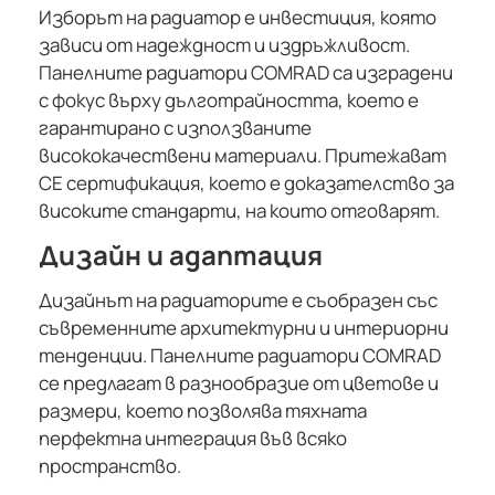
Изборът на радиатор е инвестиция, която
зависи от надеждност и издръжливост.
Панелните радиатори COMRAD са изградени
с фокус върху дълготрайността, което е
гарантирано с използваните
висококачествени материали. Притежават
CE сертификация, което е доказателство за
високите стандарти, на които отговарят.
Дизайн и адаптация
Дизайнът на радиаторите е съобразен със
съвременните архитектурни и интериорни
тенденции. Панелните радиатори COMRAD
се предлагат в разнообразие от цветове и
размери, което позволява тяхната
перфектна интеграция във всяко
пространство.