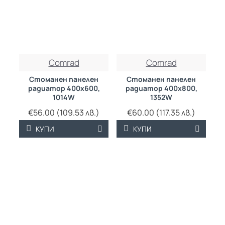
ТРАЙНО НИСКА
ТРАЙНО НИСКА
Comrad
Comrad
ЦЕНА
ЦЕНА
Стоманен панелен
Стоманен панелен
радиатор 400х600,
радиатор 400х800,
1014W
1352W
€56.00 (109.53 лв.)
€60.00 (117.35 лв.)
КУПИ
КУПИ