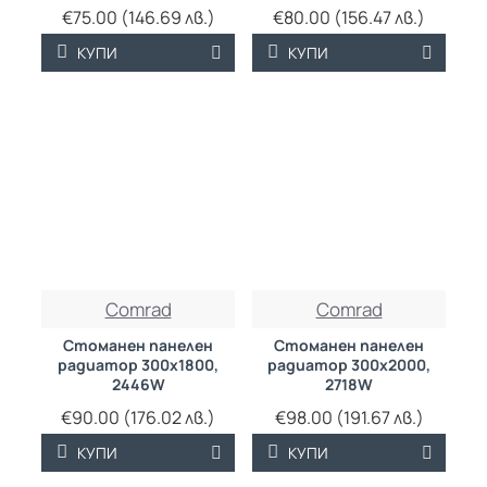
€75.00 (146.69 лв.)
€80.00 (156.47 лв.)
КУПИ
КУПИ
ТРАЙНО НИСКА
ТРАЙНО НИСКА
Comrad
Comrad
ЦЕНА
ЦЕНА
Стоманен панелен
Стоманен панелен
радиатор 300х1800,
радиатор 300х2000,
2446W
2718W
€90.00 (176.02 лв.)
€98.00 (191.67 лв.)
КУПИ
КУПИ