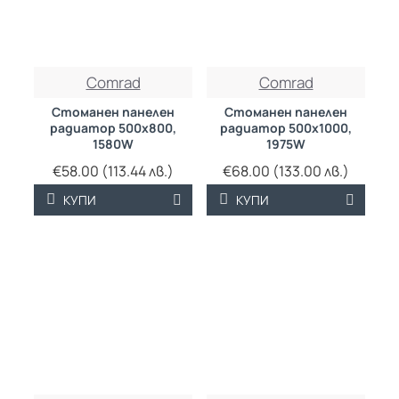
ТРАЙНО НИСКА
ТРАЙНО НИСКА
Comrad
Comrad
ЦЕНА
ЦЕНА
Стоманен панелен
Стоманен панелен
радиатор 500х800,
радиатор 500х1000,
1580W
1975W
€58.00 (113.44 лв.)
€68.00 (133.00 лв.)
КУПИ
КУПИ