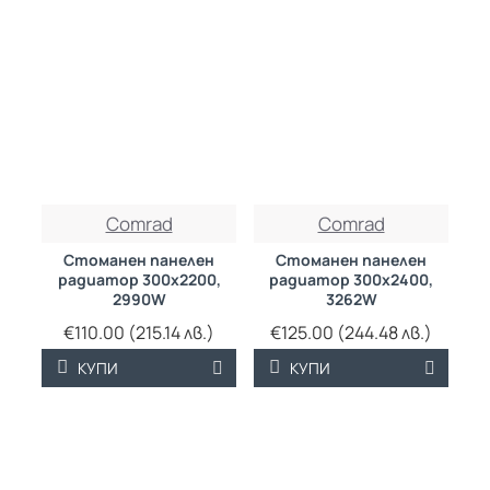
ТРАЙНО НИСКА
ТРАЙНО НИСКА
Comrad
Comrad
ЦЕНА
ЦЕНА
Стоманен панелен
Стоманен панелен
радиатор 300х2200,
радиатор 300х2400,
2990W
3262W
€110.00 (215.14 лв.)
€125.00 (244.48 лв.)
КУПИ
КУПИ