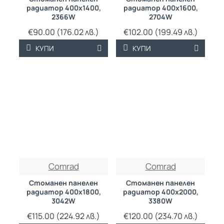
радиатор 400х1400,
радиатор 400х1600,
2366W
2704W
€90.00 (176.02 лв.)
€102.00 (199.49 лв.)
КУПИ
КУПИ
ТРАЙНО НИСКА
ТРАЙНО НИСКА
Comrad
Comrad
ЦЕНА
ЦЕНА
Стоманен панелен
Стоманен панелен
радиатор 400х1800,
радиатор 400х2000,
3042W
3380W
€115.00 (224.92 лв.)
€120.00 (234.70 лв.)