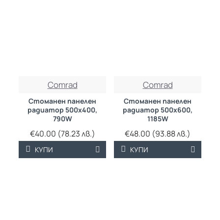
ТРАЙНО НИСКА
ТРАЙНО НИСКА
Comrad
Comrad
ЦЕНА
ЦЕНА
Стоманен панелен
Стоманен панелен
радиатор 500х400,
радиатор 500х600,
790W
1185W
€40.00 (78.23 лв.)
€48.00 (93.88 лв.)
КУПИ
КУПИ