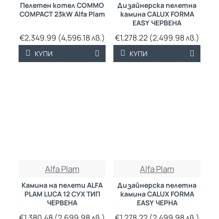
Пелетен котел COMMO
Дизайнерска пелетна
COMPACT 23kW Alfa Plam
камина CALUX FORMA
EASY ЧЕРВЕНА
€2,349.99 (4,596.18 лв.)
€1,278.22 (2,499.98 лв.)
КУПИ
КУПИ
Alfa Plam
Alfa Plam
Камина на пелети ALFA
Дизайнерска пелетна
PLAM LUCA 12 СУХ ТИП
камина CALUX FORMA
ЧЕРВЕНА
EASY ЧЕРНА
€1,380.48 (2,699.98 лв.)
€1,278.22 (2,499.98 лв.)