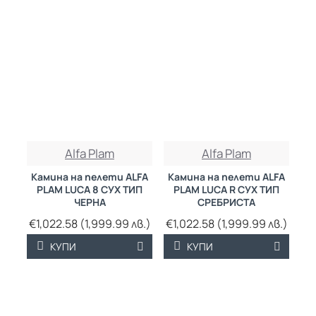
Alfa Plam
Alfa Plam
Камина на пелети ALFA
Камина на пелети ALFA
PLAM LUCA 8 СУХ ТИП
PLAM LUCA R СУХ ТИП
ЧЕРНА
СРЕБРИСТА
€1,022.58 (1,999.99 лв.)
€1,022.58 (1,999.99 лв.)
КУПИ
КУПИ