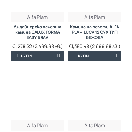
Alfa Plam
Alfa Plam
Дизайнерска пелетна
Камина на пелети ALFA
камина CALUX FORMA
PLAM LUCA 12 СУХ ТИП
EASY БЯЛА
БЕЖОВА
€1,278.22 (2,499.98 лв.)
€1,380.48 (2,699.98 лв.)
КУПИ
КУПИ
Alfa Plam
Alfa Plam