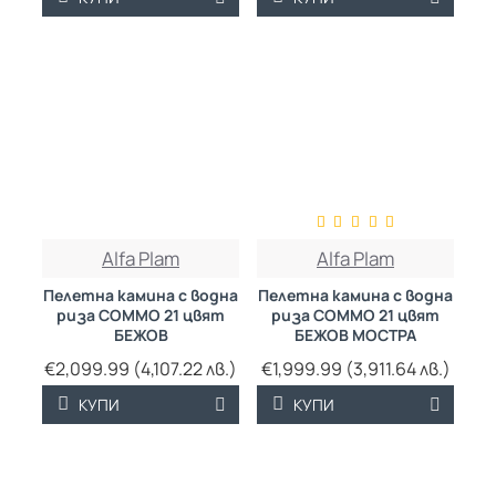
ТРАЙНО НИСКА
ТРАЙНО НИСКА
Alfa Plam
Alfa Plam
ЦЕНА
ЦЕНА
Пелетна камина с водна
Пелетна камина с водна
риза COMMO 21 цвят
риза COMMO 21 цвят
БЕЖОВ
БЕЖОВ МОСТРА
€2,099.99 (4,107.22 лв.)
€1,999.99 (3,911.64 лв.)
КУПИ
КУПИ