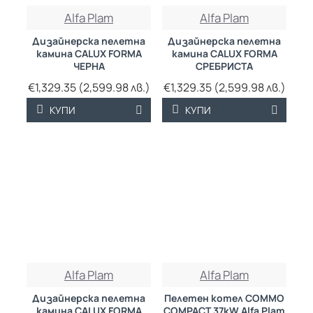
Alfa Plam
Alfa Plam
Дизайнерска пелетна
Дизайнерска пелетна
камина CALUX FORMA
камина CALUX FORMA
ЧЕРНА
СРЕБРИСТА
€1,329.35 (2,599.98 лв.)
€1,329.35 (2,599.98 лв.)
КУПИ
КУПИ
Alfa Plam
Alfa Plam
Дизайнерска пелетна
Пелетен котел COMMO
камина CALUX FORMA
COMPACT 37kW Alfa Plam