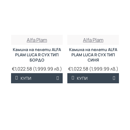
Alfa Plam
Alfa Plam
Камина на пелети ALFA
Камина на пелети ALFA
PLAM LUCA R СУХ ТИП
PLAM LUCA R СУХ ТИП
БОРДО
СИНЯ
€1,022.58 (1,999.99 лв.)
€1,022.58 (1,999.99 лв.)
КУПИ
КУПИ