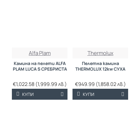
Alfa Plam
Thermolux
Камина на пелети ALFA
Пелетна камина
PLAM LUCA S СРЕБРИСТА
THERMOLUX 12kw СУХА
€1,022.58 (1,999.99 лв.)
€949.99 (1,858.02 лв.)
КУПИ
КУПИ