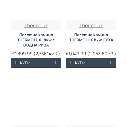
Thermolux
Thermolux
НОВО
Пелетна камина
Пелетна камина
THERMOLUX 18kw с
THERMOLUX 8kw СУХА
ВОДНА РИЗА
€1,399.99 (2,738.14 лв.)
€1,049.99 (2,053.60 лв.)
КУПИ
КУПИ