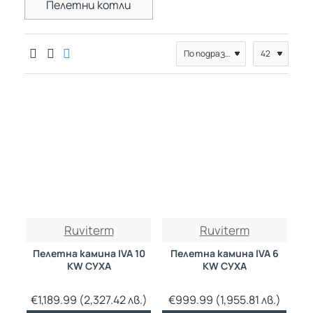
Пелетни котли
Ruviterm
Ruviterm
Пелетна камина IVA 10
Пелетна камина IVA 6
KW СУХА
KW СУХА
€1,189.99 (2,327.42 лв.)
€999.99 (1,955.81 лв.)