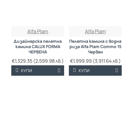
ТРАЙНО НИСКА
Alfa Plam
Alfa Plam
ЦЕНА
Дизайнерска пелетна
Пелетна камина с водна
камина CALUX FORMA
риза Alfa Plam Commo 15
ЧЕРВЕНА
Червен
€1,329.35 (2,599.98 лв.)
€1,999.99 (3,911.64 лв.)
КУПИ
КУПИ