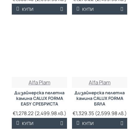
КУПИ
КУПИ
Alfa Plam
Alfa Plam
Дизайнерска пелетна
Дизайнерска пелетна
камина CALUX FORMA
камина CALUX FORMA
EASY СРЕБРИСТА
БЯЛА
€1,278.22 (2,499.98 лв.)
€1,329.35 (2,599.98 лв.)
КУПИ
КУПИ