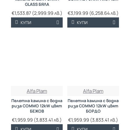
GLASS БЯЛА
€1,533.87 (2,999.99 лв.)
€3,199.99 (6,258.64 лв.)
КУПИ
КУПИ
ТРАЙНО НИСКА
ТРАЙНО НИСКА
Alfa Plam
Alfa Plam
ЦЕНА
ЦЕНА
Пелетна камина с водна
Пелетна камина с водна
риза COMMO 12kW цвят
риза COMMO 12kW цвят
БЕЖОВ
БОРДО
€1,959.99 (3,833.41 лв.)
€1,959.99 (3,833.41 лв.)
КУПИ
КУПИ