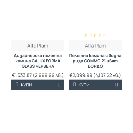
ТРАЙНО НИСКА
Alfa Plam
Alfa Plam
ЦЕНА
Дизайнерска пелетна
Пелетна камина с водна
камина CALUX FORMA
риза COMMO 21 цвят
GLASS ЧЕРВЕНА
БОРДО
€1,533.87 (2,999.99 лв.)
€2,099.99 (4,107.22 лв.)
КУПИ
КУПИ