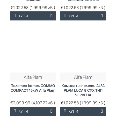
€1,022.58 (1,999.99 лв.)
€1,022.58 (1,999.99 лв.)
КУПИ
КУПИ
Alfa Plam
Alfa Plam
Пелетен котел COMMO
Камина на пелети ALFA
COMPACT 15kW Alfa Plam
PLAM LUCA 8 СУХ ТИП
ЧЕРВЕНА
€2,099.99 (4,107.22 лв.)
€1,022.58 (1,999.99 лв.)
КУПИ
КУПИ