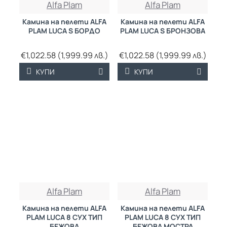
Alfa Plam
Alfa Plam
Камина на пелети ALFA
Камина на пелети ALFA
PLAM LUCA S БОРДО
PLAM LUCA S БРОНЗОВА
€1,022.58 (1,999.99 лв.)
€1,022.58 (1,999.99 лв.)
КУПИ
КУПИ
Alfa Plam
Alfa Plam
Камина на пелети ALFA
Камина на пелети ALFA
PLAM LUCA 8 СУХ ТИП
PLAM LUCA 8 СУХ ТИП
БЕЖОВА
БЕЖОВА МОСТРА