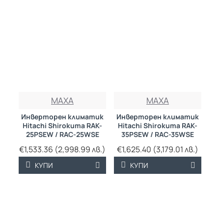
MAXA
MAXA
Инверторен климатик
Инверторен климатик
Hitachi Shirokuma RAK-
Hitachi Shirokuma RAK-
25PSEW / RAC-25WSE
35PSEW / RAC-35WSE
€1,533.36 (2,998.99 лв.)
€1,625.40 (3,179.01 лв.)
КУПИ
КУПИ