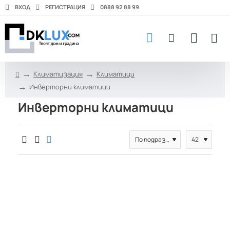
ВХОД
РЕГИСТРАЦИЯ
0888 92 88 99
Климатизация
Климатици
h
Инверторни климатици
o
m
Инверторни климатици
e