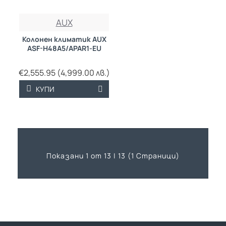
AUX
Колонен климатик AUX
ASF-H48A5/APAR1-EU
€2,555.95 (4,999.00 лв.)
КУПИ
Показани 1 от 13 | 13 (1 Страници)