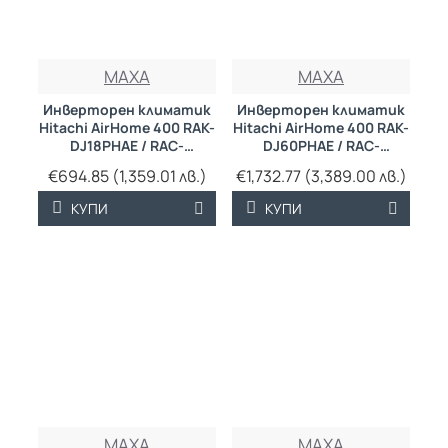
MAXA
MAXA
Инверторен климатик
Инверторен климатик
Hitachi AirHome 400 RAK-
Hitachi AirHome 400 RAK-
DJ18PHAE / RAC-
DJ60PHAE / RAC-
DJ18PHAE
DJ60PHAE
€694.85 (1,359.01 лв.)
€1,732.77 (3,389.00 лв.)
КУПИ
КУПИ
MAXA
MAXA