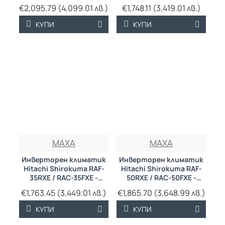
VJ70PHAE
подов тип
€2,095.79 (4,099.01 лв.)
€1,748.11 (3,419.01 лв.)
КУПИ
КУПИ
MAXA
MAXA
Инверторен климатик
Инверторен климатик
Hitachi Shirokuma RAF-
Hitachi Shirokuma RAF-
35RXE / RAC-35FXE -
50RXE / RAC-50FXE -
подов тип
подов тип
€1,763.45 (3,449.01 лв.)
€1,865.70 (3,648.99 лв.)
КУПИ
КУПИ