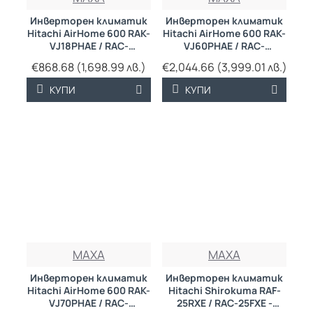
Инверторен климатик
Инверторен климатик
Hitachi AirHome 600 RAK-
Hitachi AirHome 600 RAK-
VJ18PHAE / RAC-
VJ60PHAE / RAC-
VJ18PHAE
VJ60PHAE
€868.68 (1,698.99 лв.)
€2,044.66 (3,999.01 лв.)
КУПИ
КУПИ
MAXA
MAXA
Инверторен климатик
Инверторен климатик
Hitachi AirHome 600 RAK-
Hitachi Shirokuma RAF-
VJ70PHAE / RAC-
25RXE / RAC-25FXE -