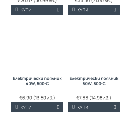
€26.07 (50.99 лв.)
€36.30 (71.00 лв.)
КУПИ
КУПИ
Електрически поялник
Електрически поялник
40W, 500ºC
60W, 500ºC
€6.90 (13.50 лв.)
€7.66 (14.98 лв.)
КУПИ
КУПИ