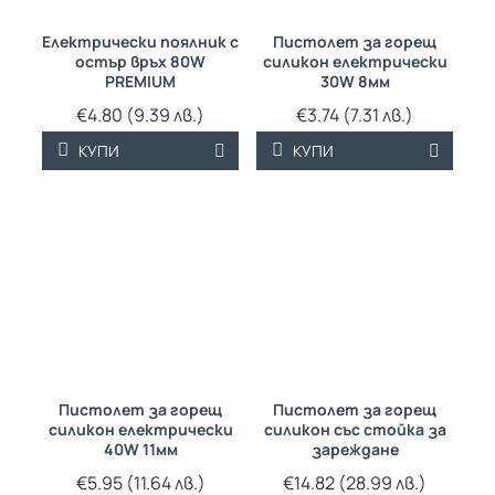
Електрически поялник с
Пистолет за горещ
остър връх 80W
силикон електрически
PREMIUM
30W 8мм
€4.80 (9.39 лв.)
€3.74 (7.31 лв.)
КУПИ
КУПИ
Пистолет за горещ
Пистолет за горещ
силикон електрически
силикон със стойка за
40W 11мм
зареждане
€5.95 (11.64 лв.)
€14.82 (28.99 лв.)