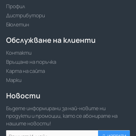
Профил
Дистрибутори
Бюлетин
Обслужване на клиенти
Контакти
Връщане на поръчка
Карта на сайта
Марки
Новости
Бъдете информирани за най-новите ни
продукти и промоции, като се абонирате на
нашите новости!
Вашият