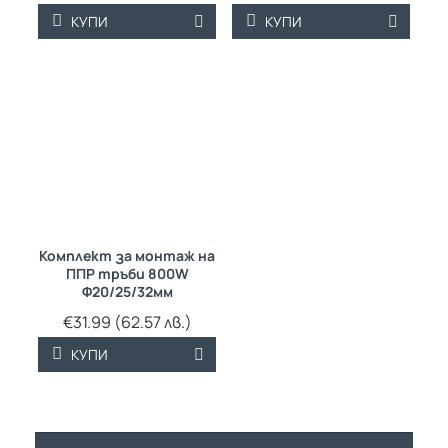
КУПИ
КУПИ
Комплект за монтаж на
ППР тръби 800W
Ф20/25/32мм
€31.99 (62.57 лв.)
КУПИ