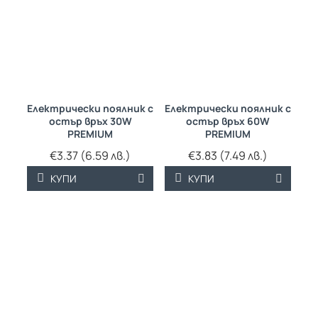
Електрически поялник с
Електрически поялник с
остър връх 30W
остър връх 60W
PREMIUM
PREMIUM
€3.37 (6.59 лв.)
€3.83 (7.49 лв.)
КУПИ
КУПИ