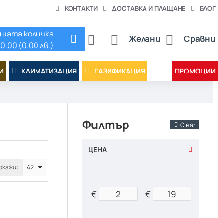
КОНТАКТИ
ДОСТАВКА И ПЛАЩАНЕ
БЛОГ
шата количка
Желани
Сравни
0.00 (0.00 лв.)
И
КЛИМАТИЗАЦИЯ
ГАЗИФИКАЦИЯ
ПРОМОЦИИ
Филтър
Clear
ЦЕНА
окажи:
€
€