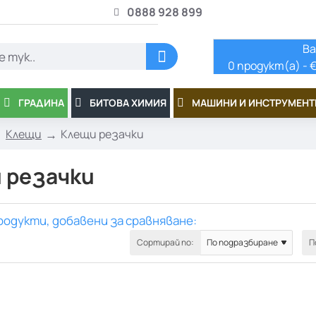
0888 928 899
Ва
0 продукт(а) - €
ГРАДИНА
БИТОВА ХИМИЯ
МАШИНИ И ИНСТРУМЕНТ
Клещи
Клещи резачки
 резачки
родукти, добавени за сравняване:
Сортирай по:
П