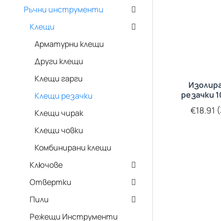
Ръчни инструменти
Клещи
Арматурни клещи
Други клещи
Клещи гарги
Изолир
резачки 
Клещи резачки
€18.91 (
Клещи чирак
Клещи човки
Комбинирани клещи
Ключове
Отвертки
Пили
Режещи Инструменти