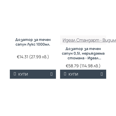
Дозатор за течен
Идеал Стандарт - Видим
сапун Лукс 1000мл.
Дозатор за течен
сапун 0,5l, неръждаема
€14.31 (27.99 лв.)
стомана - Идеал
Стандарт - Видима
€58.79 (114.98 лв.)
КУПИ
КУПИ