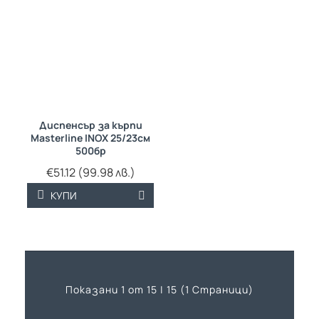
Диспенсър за кърпи
Masterline INOX 25/23см
500бр
€51.12 (99.98 лв.)
КУПИ
Показани 1 от 15 | 15 (1 Страници)