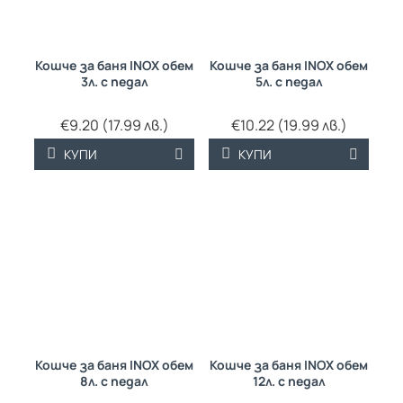
Кошче за баня INOX обем
Кошче за баня INOX обем
3л. с педал
5л. с педал
€9.20 (17.99 лв.)
€10.22 (19.99 лв.)
КУПИ
КУПИ
Кошче за баня INOX обем
Кошче за баня INOX обем
8л. с педал
12л. с педал