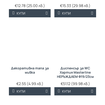
€12.78 (25.00 лв.)
€15.33 (29.98 лв.)
КУПИ
КУПИ
Декоративна тапа за
Диспенсър за WC
мивка
Хартия Masterline
НЕРЪЖДАЕМ Ф19/23см
€2.55 (4.99 лв.)
€51.12 (99.98 лв.)
КУПИ
КУПИ