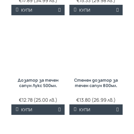
€17.89 (34.99 лв.)
€15.33 (29.98 лв.)
КУПИ
КУПИ
Дозатор за течен
Стенен дозатор за
сапун Лукс 500мл.
течен сапун 800мл.
€12.78 (25.00 лв.)
€13.80 (26.99 лв.)
КУПИ
КУПИ