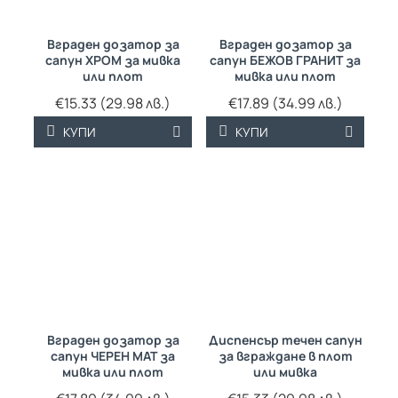
Вграден дозатор за
Вграден дозатор за
сапун ХРОМ за мивка
сапун БЕЖОВ ГРАНИТ за
или плот
мивка или плот
€15.33 (29.98 лв.)
€17.89 (34.99 лв.)
КУПИ
КУПИ
Вграден дозатор за
Диспенсър течен сапун
сапун ЧЕРЕН МАТ за
за вграждане в плот
мивка или плот
или мивка