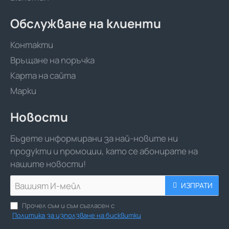
Обслужване на клиенти
Контакти
Връщане на поръчка
Карта на сайта
Марки
Новости
Бъдете информирани за най-новите ни
продукти и промоции, като се абонирате на
нашите новости!
Вашият
ИЗПРАТИ
И-
мейл
Прочел съм и съм съгласен с
Политика за използване на бисквитки