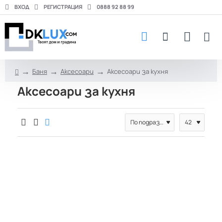
ВХОД
РЕГИСТРАЦИЯ
0888 92 88 99
Баня
Аксесоари
Аксесоари за кухня
h
Аксесоари за кухня
o
m
e