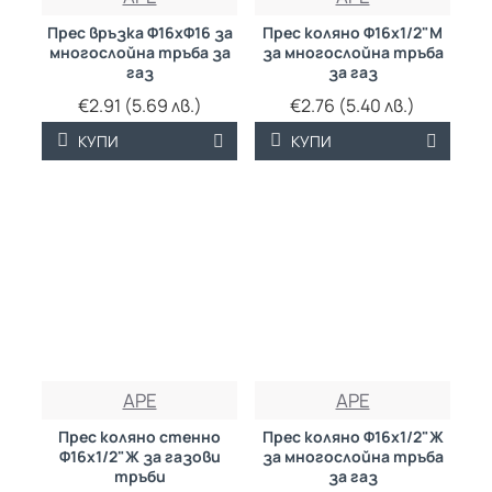
Прес връзка Ф16хФ16 за
Прес коляно Ф16х1/2"М
многослойна тръба за
за многослойна тръба
газ
за газ
€2.91 (5.69 лв.)
€2.76 (5.40 лв.)
КУПИ
КУПИ
APE
APE
Прес коляно стенно
Прес коляно Ф16х1/2"Ж
Ф16х1/2"Ж за газови
за многослойна тръба
тръби
за газ