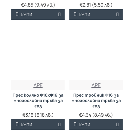
€4.85 (9.49 лв.)
€2.81 (5.50 лв.)
КУПИ
КУПИ
APE
APE
Прес коляно Ф16хФ16 за
Прес тройник Ф16 за
многослойна тръба за
многослойна тръба за
газ
газ
€3.16 (6.18 лв.)
€4.34 (8.49 лв.)
КУПИ
КУПИ