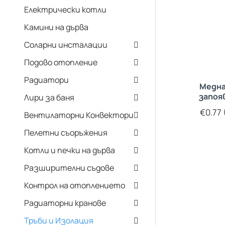
Електрически котли
Камини на дърва
Соларни инсталации
Подово отопление
Радиатори
Медна
запоя
Лири за баня
€0.77 (
Вентилаторни Конвектори
Пелетни съоръжения
Котли и печки на дърва
Разширителни съдове
Контрол на отоплението
Радиаторни кранове
Тръби и Изолация