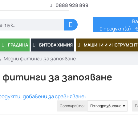
0888 928 899
Ва
0 продукт(а) - €
ГРАДИНА
БИТОВА ХИМИЯ
МАШИНИ И ИНСТРУМЕНТ
Медни фитинги за запояване
 фитинги за запояване
родукти, добавени за сравняване:
Сортирай по:
П