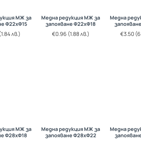
укция МЖ за
Медна редукция МЖ за
Медна реду
не Ф22хФ15
запояване Ф22хФ18
запояване
1.84 лв.)
€0.96 (1.88 лв.)
€3.50 (6
укция МЖ за
Медна редукция МЖ за
Медна реду
не Ф28хФ18
запояване Ф28хФ22
запояване