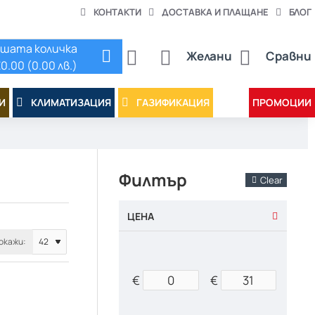
КОНТАКТИ
ДОСТАВКА И ПЛАЩАНЕ
БЛОГ
шата количка
Желани
Сравни
0.00 (0.00 лв.)
И
КЛИМАТИЗАЦИЯ
ГАЗИФИКАЦИЯ
ПРОМОЦИИ
Филтър
Clear
ЦЕНА
окажи:
€
€