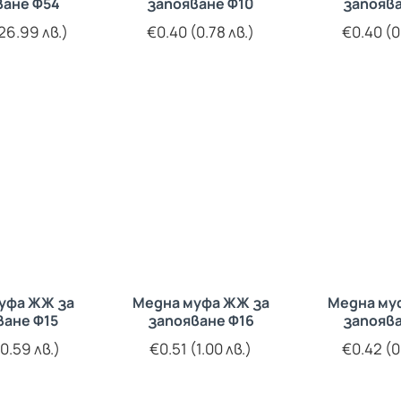
ване Ф54
запояване Ф10
запоява
26.99 лв.)
€0.40 (0.78 лв.)
€0.40 (0
уфа ЖЖ за
Медна муфа ЖЖ за
Медна му
ване Ф15
запояване Ф16
запоява
0.59 лв.)
€0.51 (1.00 лв.)
€0.42 (0