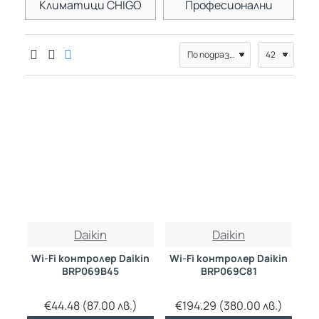
Климатици CHIGO
Професионални
Daikin
Daikin
Wi-Fi контролер Daikin
Wi-Fi контролер Daikin
BRP069B45
BRP069C81
€44.48 (87.00 лв.)
€194.29 (380.00 лв.)