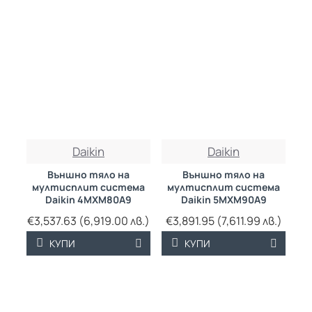
Daikin
Daikin
Външно тяло на
Външно тяло на
мултисплит система
мултисплит система
Daikin 4MXM80A9
Daikin 5MXM90A9
€3,537.63 (6,919.00 лв.)
€3,891.95 (7,611.99 лв.)
КУПИ
КУПИ