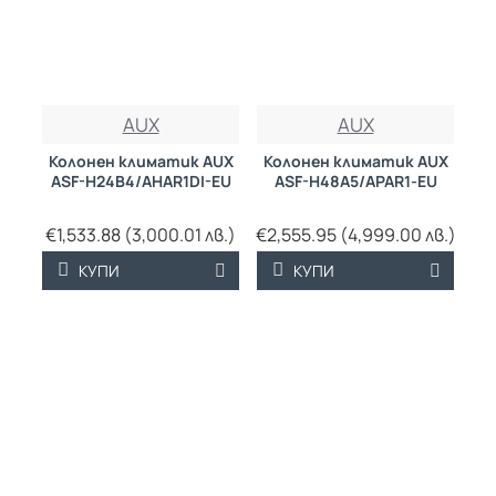
AUX
AUX
Колонен климатик AUX
Колонен климатик AUX
ASF-H24B4/AHAR1DI-EU
ASF-H48A5/APAR1-EU
€1,533.88 (3,000.01 лв.)
€2,555.95 (4,999.00 лв.)
КУПИ
КУПИ