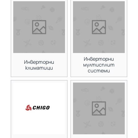
Инверторни
Инверторни
мултисплит
климатици
системи