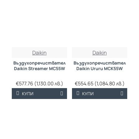
Daikin
Daikin
Въздухопречиствател
Въздухопречиствател
Daikin Streamer MC55W
Daikin Ururu MCK55W
€577.76 (1,130.00 лв.)
€554.65 (1,084.80 лв.)
КУПИ
КУПИ