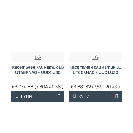
LG
LG
Касетъчен климатик LG
Касетъчен климатик LG
UT48F.NA0 + UUD1.U30
UT60F.NA0 + UUD1.U30
€3,734.68 (7,304.40 лв.)
€3,881.32 (7,591.20 лв.)
КУПИ
КУПИ