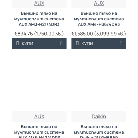
AUX
AUX
Външно тяло на
Външно тяло на
мултисплит система
мултисплит система
AUX AM3-H21/4DR3
AUX AM4-H36/4DR3
€894.76 (1,750.00 лв.)
€1,585.00 (3,099.99 лв.)
КУПИ
КУПИ
AUX
Daikin
Външно тяло на
Външно тяло на
мултисплит система
мултисплит система
AUX AM5-H42/4DR3
Daikin 2MXM68A9