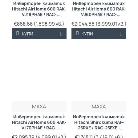
Инверторен климатик
Инверторен климатик
Hitachi AirHome 600 RAK-
Hitachi AirHome 600 RAK-
VJ18PHAE / RAC-
VJ60PHAE / RAC-
VJ18PHAE
VJ60PHAE
€868.68 (1,698.99 лв.)
€2,044.66 (3,999.01 лв.)
КУПИ
КУПИ
MAXA
MAXA
Инверторен климатик
Инверторен климатик
Hitachi AirHome 600 RAK-
Hitachi Shirokuma RAF-
VJ70PHAE / RAC-
25RXE / RAC-25FXE -
VJ70PHAE
подов тип
€2,095.79 (4,099.01 лв.)
€1,748.11 (3,419.01 лв.)