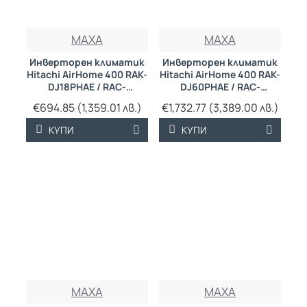
MAXA
MAXA
Инверторен климатик
Инверторен климатик
Hitachi AirHome 400 RAK-
Hitachi AirHome 400 RAK-
DJ18PHAE / RAC-
DJ60PHAE / RAC-
DJ18PHAE
DJ60PHAE
€694.85 (1,359.01 лв.)
€1,732.77 (3,389.00 лв.)
КУПИ
КУПИ
MAXA
MAXA