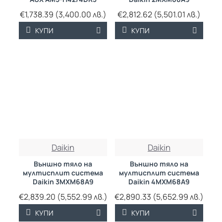
€1,738.39 (3,400.00 лв.)
€2,812.62 (5,501.01 лв.)
КУПИ
КУПИ
Daikin
Daikin
Външно тяло на
Външно тяло на
мултисплит система
мултисплит система
Daikin 3MXM68A9
Daikin 4MXM68A9
€2,839.20 (5,552.99 лв.)
€2,890.33 (5,652.99 лв.)
КУПИ
КУПИ