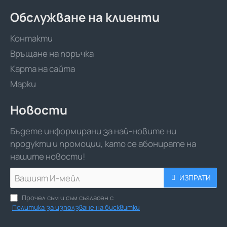
Обслужване на клиенти
Контакти
Връщане на поръчка
Карта на сайта
Марки
Новости
Бъдете информирани за най-новите ни
продукти и промоции, като се абонирате на
нашите новости!
Вашият
ИЗПРАТИ
И-
мейл
Прочел съм и съм съгласен с
Политика за използване на бисквитки