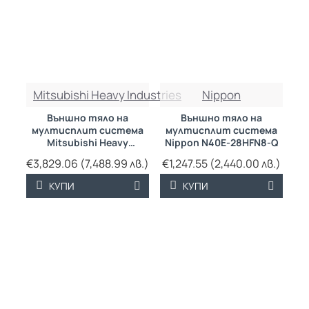
Mitsubishi Heavy Industries
Nippon
Външно тяло на
Външно тяло на
мултисплит система
мултисплит система
Mitsubishi Heavy
Nippon N40E-28HFN8-Q
Industries SCM125ZM-S
€3,829.06 (7,488.99 лв.)
€1,247.55 (2,440.00 лв.)
КУПИ
КУПИ