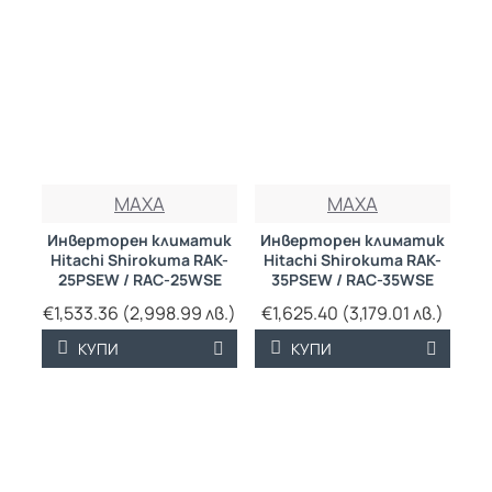
MAXA
MAXA
Инверторен климатик
Инверторен климатик
Hitachi Shirokuma RAK-
Hitachi Shirokuma RAK-
25PSEW / RAC-25WSE
35PSEW / RAC-35WSE
€1,533.36 (2,998.99 лв.)
€1,625.40 (3,179.01 лв.)
КУПИ
КУПИ