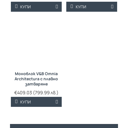
КУПИ
КУПИ
Моноблок V&B Omnia
Architectura с плавно
затваряне
€409.03 (799.99 лв.)
КУПИ