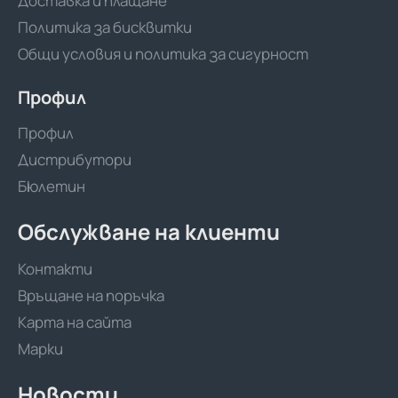
Доставка и плащане
Политика за бисквитки
Общи условия и политика за сигурност
Профил
Профил
Дистрибутори
Бюлетин
Обслужване на клиенти
Контакти
Връщане на поръчка
Карта на сайта
Марки
Новости