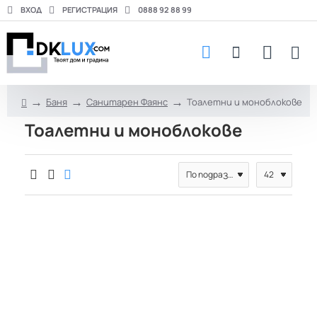
ВХОД
РЕГИСТРАЦИЯ
0888 92 88 99
Баня
Санитарен Фаянс
Тоалетни и моноблокове
h
Тоалетни и моноблокове
o
m
e