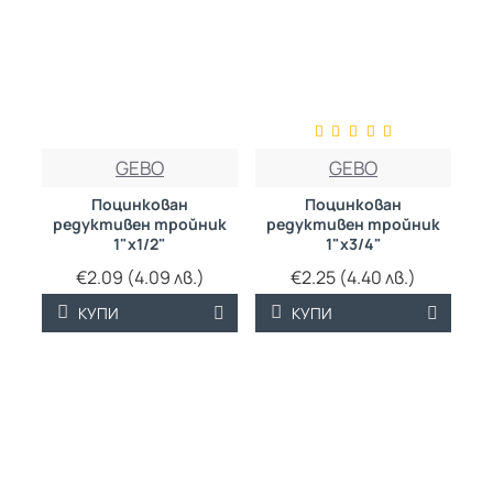
GEBO
GEBO
Поцинкован
Поцинкован
редуктивен тройник
редуктивен тройник
1"х1/2"
1"х3/4"
€2.09 (4.09 лв.)
€2.25 (4.40 лв.)
КУПИ
КУПИ