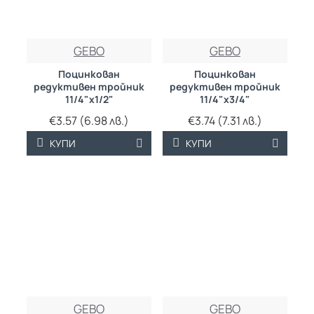
GEBO
GEBO
Поцинкован
Поцинкован
редуктивен тройник
редуктивен тройник
11/4"х1/2"
11/4"х3/4"
€3.57 (6.98 лв.)
€3.74 (7.31 лв.)
КУПИ
КУПИ
GEBO
GEBO