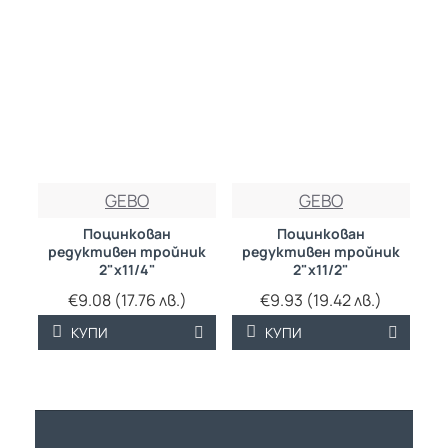
GEBO
GEBO
Поцинкован
Поцинкован
редуктивен тройник
редуктивен тройник
2"х11/4"
2"х11/2"
€9.08 (17.76 лв.)
€9.93 (19.42 лв.)
КУПИ
КУПИ