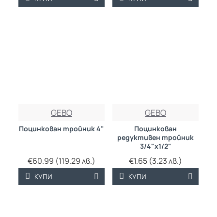
GEBO
GEBO
Поцинкован тройник 4"
Поцинкован
редуктивен тройник
3/4"х1/2"
€60.99 (119.29 лв.)
€1.65 (3.23 лв.)
КУПИ
КУПИ