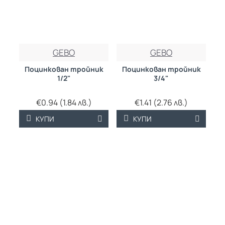
GEBO
GEBO
Поцинкован тройник
Поцинкован тройник
1/2"
3/4"
€0.94 (1.84 лв.)
€1.41 (2.76 лв.)
КУПИ
КУПИ