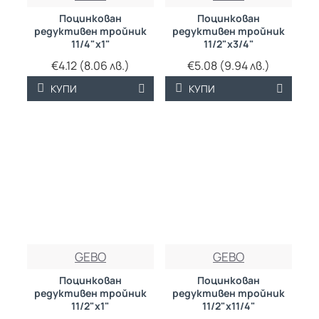
Поцинкован
Поцинкован
редуктивен тройник
редуктивен тройник
11/4"х1"
11/2"х3/4"
€4.12 (8.06 лв.)
€5.08 (9.94 лв.)
КУПИ
КУПИ
GEBO
GEBO
Поцинкован
Поцинкован
редуктивен тройник
редуктивен тройник
11/2"х1"
11/2"х11/4"