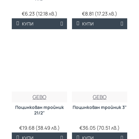
€6.23 (12.18 лв.)
€8.81 (17.23 лв.)
КУПИ
КУПИ
GEBO
GEBO
Поцинкован тройник
Поцинкован тройник 3"
21/2"
€19.68 (38.49 лв.)
€36.05 (70.51 лв.)
КУПИ
КУПИ