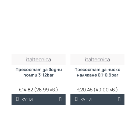
italtecnica
italtecnica
Пресостат за водни
Пресостат за ниско
помпи 3-12bar
налягане 0,1-0,9bar
€14.82 (28.99 лв.)
€20.45 (40.00 лв.)
КУПИ
КУПИ