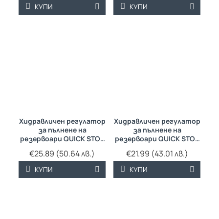
КУПИ
КУПИ
Хидравличен регулатор
Хидравличен регулатор
за пълнене на
за пълнене на
резервоари QUICK STOP
резервоари QUICK STOP
11/4"
3/4"
€25.89 (50.64 лв.)
€21.99 (43.01 лв.)
КУПИ
КУПИ