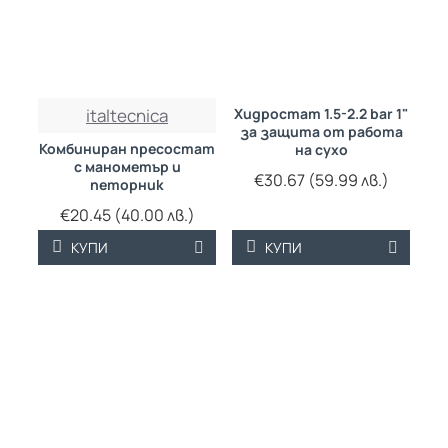
italtecnica
Хидростат 1.5-2.2 bar 1"
за защита от работа
Комбиниран пресостат
на сухо
с манометър и
€30.67 (59.99 лв.)
петорник
€20.45 (40.00 лв.)
КУПИ
КУПИ