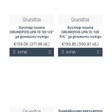
Grundfos
Grundfos
Бустер помпа
Бустер помпа
GRUNDFOS UPA 15-90 1/2"
GRUNDFOS UPA 15-120
за домашни нужди
3/4" за домашни нужди
€139.06 (271.98 лв.)
€199.85 (390.87 лв.)
КУПИ
КУПИ
Grundfos
Хидравличен регулатор