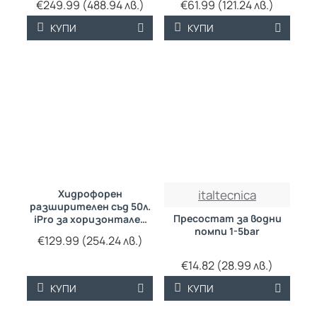
€249.99 (488.94 лв.)
€61.99 (121.24 лв.)
КУПИ
КУПИ
Хидрофорен
italtecnica
разширителен съд 50л.
Пресостат за водни
iPro за хоризонтален
помпи 1-5bar
монтаж
€129.99 (254.24 лв.)
€14.82 (28.99 лв.)
КУПИ
КУПИ