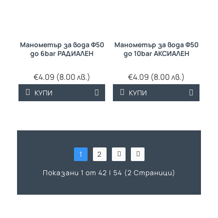
Манометър за вода Ф50
Манометър за вода Ф50
до 6bar РАДИАЛЕН
до 10bar АКСИАЛЕН
€4.09 (8.00 лв.)
€4.09 (8.00 лв.)
КУПИ
КУПИ
1
2
Показани 1 от 42 | 54 (2 Страници)