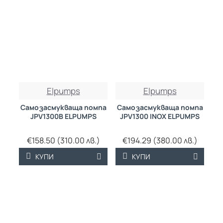
Elpumps
Elpumps
Самозасмукваща помпа
Самозасмукваща помпа
JPV1300B ELPUMPS
JPV1300 INOX ELPUMPS
€158.50 (310.00 лв.)
€194.29 (380.00 лв.)
КУПИ
КУПИ