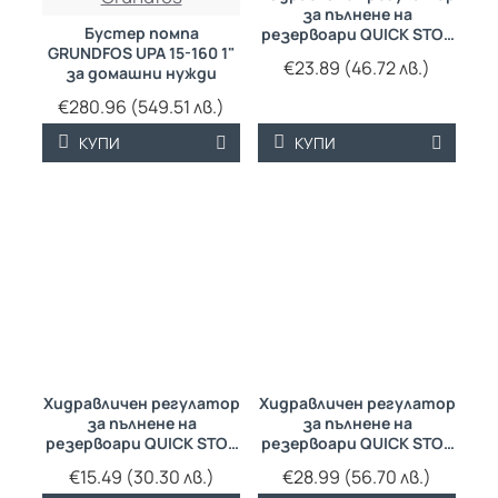
за пълнене на
Бустер помпа
резервоари QUICK STOP
GRUNDFOS UPA 15-160 1"
1"
€23.89 (46.72 лв.)
за домашни нужди
€280.96 (549.51 лв.)
КУПИ
КУПИ
Хидравличен регулатор
Хидравличен регулатор
за пълнене на
за пълнене на
резервоари QUICK STOP
резервоари QUICK STOP
1/2"
11/2"
€15.49 (30.30 лв.)
€28.99 (56.70 лв.)