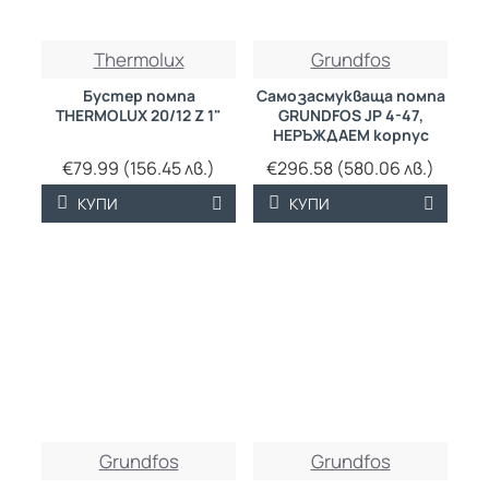
Thermolux
Grundfos
Бустер помпа
Самозасмукваща помпа
THERMOLUX 20/12 Z 1"
GRUNDFOS JP 4-47,
НЕРЪЖДАЕМ корпус
€79.99 (156.45 лв.)
€296.58 (580.06 лв.)
КУПИ
КУПИ
Grundfos
Grundfos