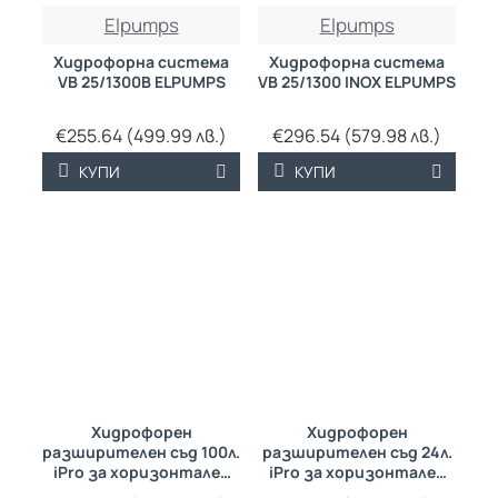
Elpumps
Elpumps
Хидрофорна система
Хидрофорна система
VB 25/1300B ELPUMPS
VB 25/1300 INOX ELPUMPS
€255.64 (499.99 лв.)
€296.54 (579.98 лв.)
КУПИ
КУПИ
Хидрофорен
Хидрофорен
разширителен съд 100л.
разширителен съд 24л.
iPro за хоризонтален
iPro за хоризонтален
монтаж
монтаж