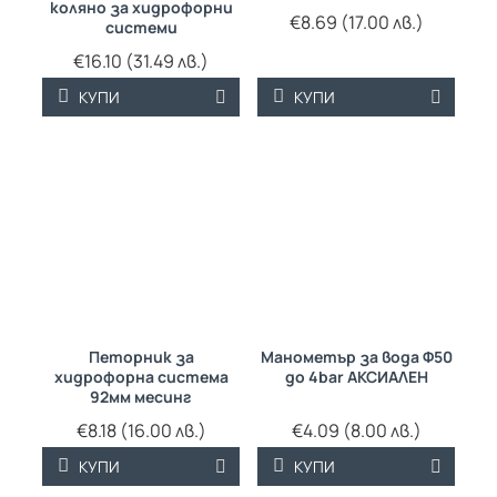
коляно за хидрофорни
€8.69 (17.00 лв.)
системи
€16.10 (31.49 лв.)
КУПИ
КУПИ
Петорник за
Манометър за вода Ф50
хидрофорна система
до 4bar АКСИАЛЕН
92мм месинг
€8.18 (16.00 лв.)
€4.09 (8.00 лв.)
КУПИ
КУПИ