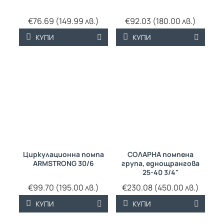
€76.69 (149.99 лв.)
€92.03 (180.00 лв.)
КУПИ
КУПИ
Циркулационна помпа
СОЛАРНА помпена
ARMSTRONG 30/6
група, еднощрангова
25-40 3/4"
€99.70 (195.00 лв.)
€230.08 (450.00 лв.)
КУПИ
КУПИ