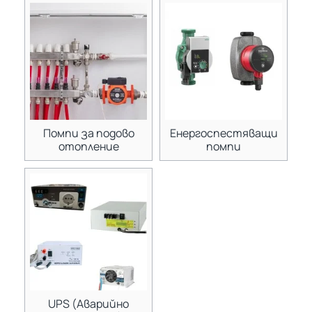
Помпи за подово
Енергоспестяващи
отопление
помпи
UPS (Аварийно