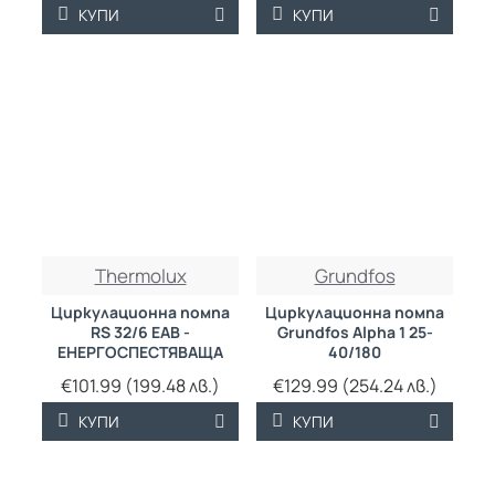
КУПИ
КУПИ
Thermolux
Grundfos
Циркулационна помпа
Циркулационна помпа
RS 32/6 EAB -
Grundfos Alpha 1 25-
ЕНЕРГОСПЕСТЯВАЩА
40/180
€101.99 (199.48 лв.)
€129.99 (254.24 лв.)
КУПИ
КУПИ