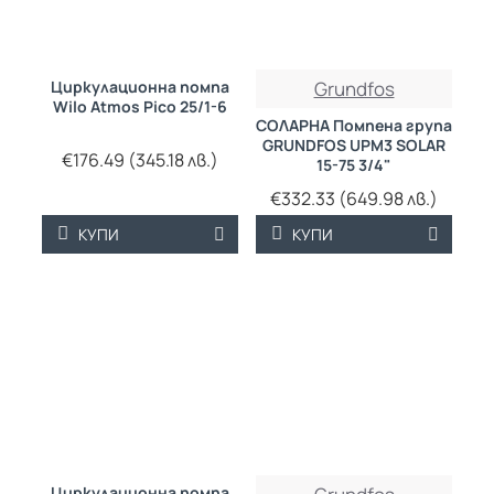
Циркулационна помпа
Grundfos
Wilo Atmos Pico 25/1-6
СОЛАРНА Помпена група
GRUNDFOS UPM3 SOLAR
€176.49 (345.18 лв.)
15-75 3/4"
€332.33 (649.98 лв.)
КУПИ
КУПИ
Циркулационна помпа