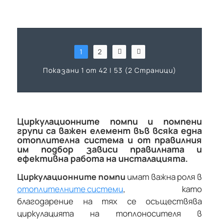
1
2
Показани 1 от 42 | 53 (2 Страници)
Циркулационните помпи и помпени
групи са важен елемент във всяка една
отоплителна система и от правилния
им подбор зависи правилната и
ефективна работа на инсталацията.
Циркулационните помпи
имат важна роля в
отоплителните системи
, като
благодарение на тях се осъществява
циркулацията на топлоносителя в