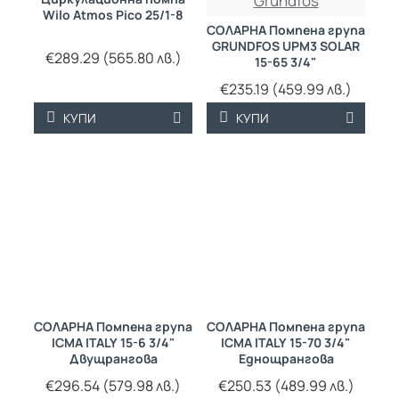
Grundfos
Wilo Atmos Pico 25/1-8
СОЛАРНА Помпена група
GRUNDFOS UPM3 SOLAR
€289.29 (565.80 лв.)
15-65 3/4"
€235.19 (459.99 лв.)
КУПИ
КУПИ
СОЛАРНА Помпена група
СОЛАРНА Помпена група
ICMA ITALY 15-6 3/4"
ICMA ITALY 15-70 3/4"
Двущрангова
Еднощрангова
€296.54 (579.98 лв.)
€250.53 (489.99 лв.)