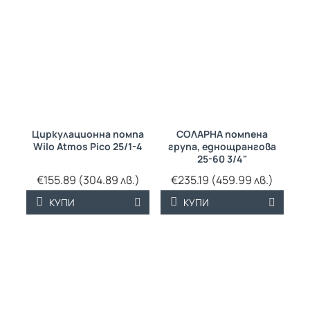
Циркулационна помпа
СОЛАРНА помпена
Wilo Atmos Pico 25/1-4
група, еднощрангова
25-60 3/4"
€155.89 (304.89 лв.)
€235.19 (459.99 лв.)
КУПИ
КУПИ