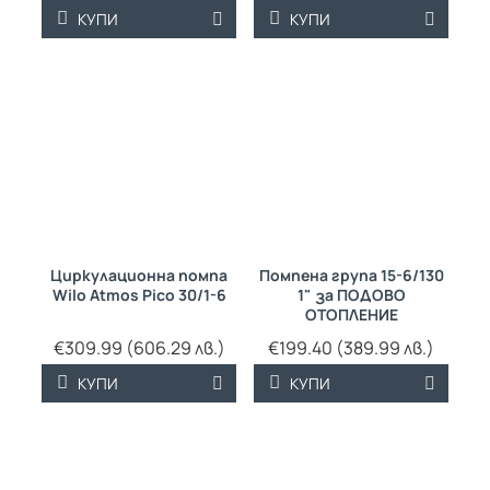
КУПИ
КУПИ
Циркулационна помпа
Помпена група 15-6/130
Wilo Atmos Pico 30/1-6
1" за ПОДОВО
ОТОПЛЕНИЕ
€309.99 (606.29 лв.)
€199.40 (389.99 лв.)
КУПИ
КУПИ