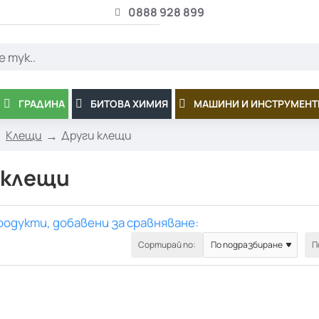
0888 928 899
ГРАДИНА
БИТОВА ХИМИЯ
МАШИНИ И ИНСТРУМЕНТ
Клещи
Други клещи
 клещи
родукти, добавени за сравняване:
Сортирай по:
П