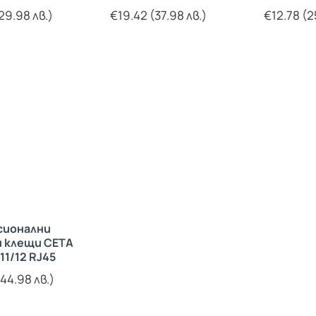
29.98 лв.)
€19.42 (37.98 лв.)
€12.78 (2
сионални
 клещи CETA
11/12 RJ45
44.98 лв.)