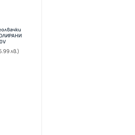
голвачки
ОЛИРАНИ
0V
5.99 лв.)