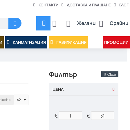
КОНТАКТИ
ДОСТАВКА И ПЛАЩАНЕ
БЛОГ
Желани
Сравни
И
КЛИМАТИЗАЦИЯ
ГАЗИФИКАЦИЯ
ПРОМОЦИИ
Филтър
Clear
ЦЕНА
окажи:
€
€