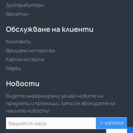
Дистрибутори
Бюлетин
Обслужване на клиенти
Контакти
Връщане на поръчка
Карта на сайта
Марки
Новости
Бъдете информирани за най-новите ни
продукти и промоции, като се абонирате на
нашите новости!
Вашият
ИЗПРАТИ
И-
мейл