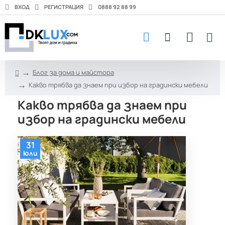
ВХОД
РЕГИСТРАЦИЯ
0888 92 88 99
Блог за дома и майстора
h
Какво трябва да знаем при избор на градински мебели
o
m
Какво трябва да знаем при
e
избор на градински мебели
31
юли