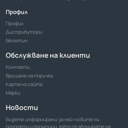
Профил
Профил
Дистрибутори
Бюлетин
Обслужване на клиенти
Контакти
Връщане на поръчка
Карта на сайта
Марки
Новости
Бъдете информирани за най-новите ни
продукти и промоции, като се абонирате на