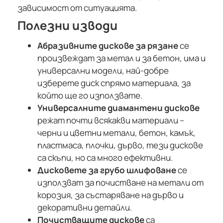
зависимост от ситуацията.
Полезни изводи
Абразивните дискове за рязане
се
произвеждат за метал и за бетон, има и
универсални модели, най-добре
изберете диск спрямо материала, за
който ще го използвате.
Универсалните диамантени дискове
режат почти всякакви материали –
черни и цветни метали, бетон, камък,
пластмаса, плочки, дърво, тези дискове
са скъпи, но са много ефективни.
Дисковете за грубо шлифоване
се
използват за почистване на метали от
корозия, за състаряване на дърво и
декоративни детайли.
Почистващите дискове
са