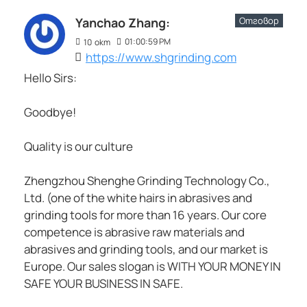
Отговор
Yanchao Zhang:
01:00:59 PM
10
окт
https://www.shgrinding.com
Hello Sirs:
Goodbye!
Quality is our culture
Zhengzhou Shenghe Grinding Technology Co.,
Ltd. (one of the white hairs in abrasives and
grinding tools for more than 16 years. Our core
competence is abrasive raw materials and
abrasives and grinding tools, and our market is
Europe. Our sales slogan is WITH YOUR MONEY IN
SAFE YOUR BUSINESS IN SAFE.