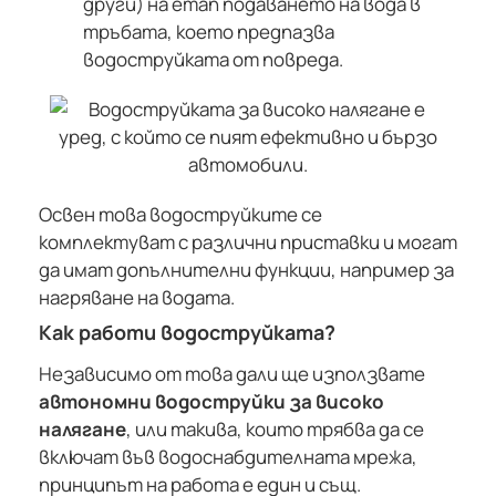
други) на етап подаването на вода в
тръбата, което предпазва
водоструйката от повреда.
Освен това водоструйките се
комплектуват с различни приставки и могат
да имат допълнителни функции, например за
нагряване на водата.
Как работи водоструйката?
Независимо от това дали ще използвате
автономни водоструйки за високо
налягане
, или такива, които трябва да се
включат във водоснабдителната мрежа,
принципът на работа е един и същ.