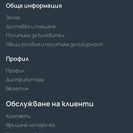
Обща информация
За нас
Доставка и плащане
Политика за бисквитки
Общи условия и политика за сигурност
Профил
Профил
Дистрибутори
Бюлетин
Обслужване на клиенти
Контакти
Връщане на поръчка