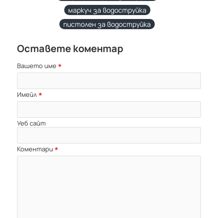
маркуч за водоструйка
пистолен за водоструйка
Оставете коментар
Вашето име
Имейл
Уеб сайт
Коментари