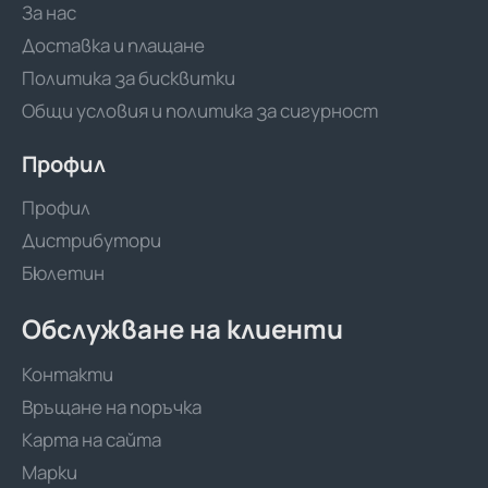
За нас
Доставка и плащане
Политика за бисквитки
Общи условия и политика за сигурност
Профил
Профил
Дистрибутори
Бюлетин
Обслужване на клиенти
Контакти
Връщане на поръчка
Карта на сайта
Марки