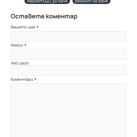
херметици за баня
ремонт на баня
Оставете коментар
Вашето име
Имейл
Уеб сайт
Коментари