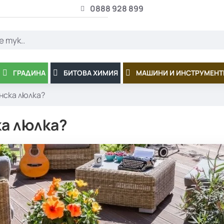
0888 928 899
ГРАДИНА
БИТОВА ХИМИЯ
МАШИНИ И ИНСТРУМЕНТ
нска люлка?
ка люлка?