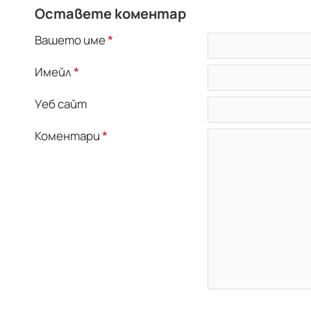
Оставете коментар
Вашето име
Имейл
Уеб сайт
Коментари