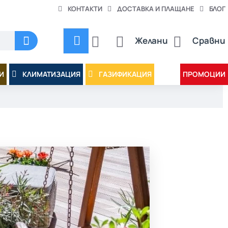
КОНТАКТИ
ДОСТАВКА И ПЛАЩАНЕ
БЛОГ
Желани
Сравни
И
КЛИМАТИЗАЦИЯ
ГАЗИФИКАЦИЯ
ПРОМОЦИИ