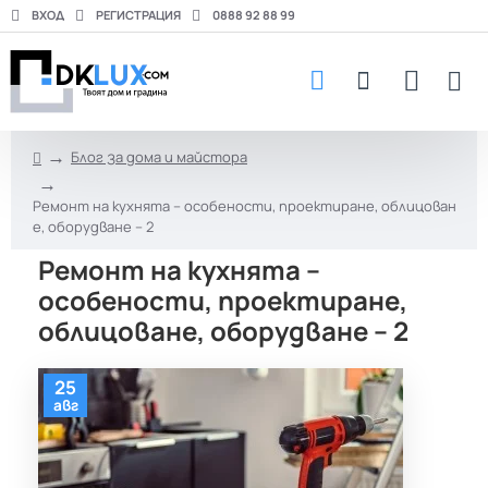
ВХОД
РЕГИСТРАЦИЯ
0888 92 88 99
Блог за дома и майстора
h
o
Ремонт на кухнята – особености, проектиране, облицован
m
е, оборудване – 2
e
Ремонт на кухнята –
особености, проектиране,
облицоване, оборудване – 2
25
авг