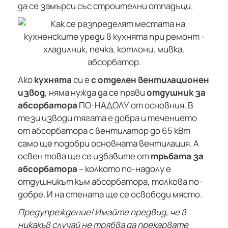
да се замърси със строителни отпадъци.
Ако
кухнята
си е
с отделен вентилационен
извод
, няма нужда да се прави
отдушник за
абсорбатора
ПО-НАДОЛУ от основния. В
тези изводи тягата е добра и течението
от абсорбатора с вентилатор до 65 кВт
само ще подобри основната вентилация. А
освен това ще се избавите от
тръбата за
абсорбатора
– колкото по-надолу е
отдушникът към абсорбатора, толкова по-
добре. И на стената ще се освободи място.
Предупреждение! Имайте предвид, че в
никакъв случай не трябва да прекарвате