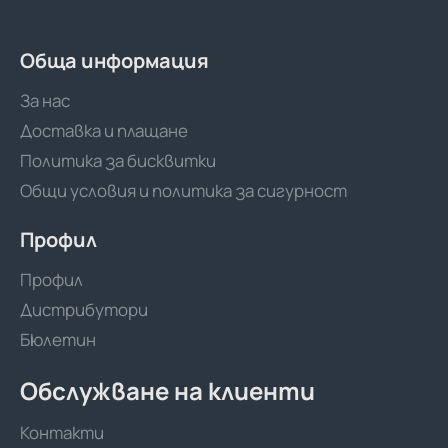
RT
480м
Обща информация
За нас
Доставка и плащане
Политика за бисквитки
Общи условия и политика за сигурност
Профил
Профил
Дистрибутори
Бюлетин
Обслужване на клиенти
Контакти