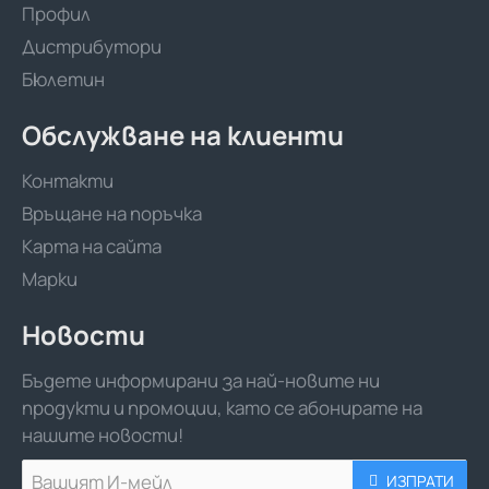
Профил
Дистрибутори
Бюлетин
Обслужване на клиенти
Контакти
Връщане на поръчка
Карта на сайта
Марки
Новости
Бъдете информирани за най-новите ни
продукти и промоции, като се абонирате на
нашите новости!
Вашият
ИЗПРАТИ