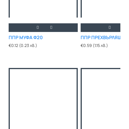
ППР МУФА Ф20
ППР ПРЕХВЪРЛЯЩА Д
€0.12 (0.23 лв.)
€0.59 (1.15 лв.)