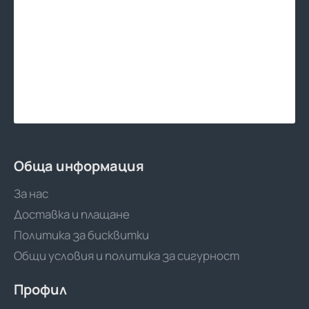
Обща информация
За нас
Доставка и плащане
Политика за бисквитки
Общи условия и политика за сигурност
Профил