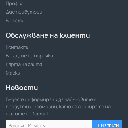
Профил
Дистрибутори
Бюлетин
Обслужване на клиенти
Контакти
Връщане на поръчка
Карта на сайта
Марки
Новости
Бъдете информирани за най-новите ни
продукти и промоции, като се абонирате на
нашите новости!
Вашият
ИЗПРАТИ
И-