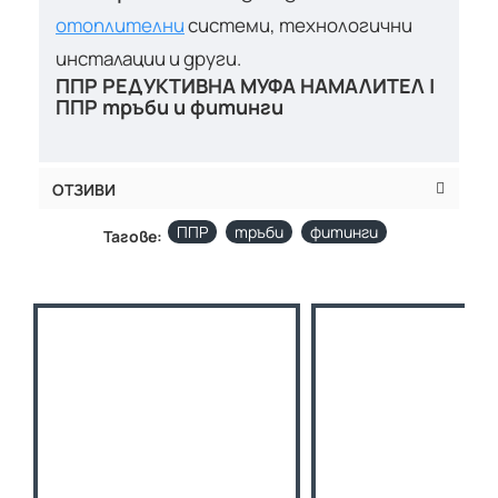
отоплителни
системи, технологични
инсталации и други.
ППР РЕДУКТИВНА МУФА НАМАЛИТЕЛ |
ППР тръби и фитинги
ОТЗИВИ
ППР
тръби
фитинги
Тагове: