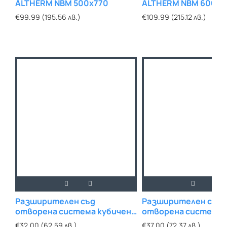
ALTHERM NBM 500х770
ALTHERM NBM 600х7
€99.99 (195.56 лв.)
€109.99 (215.12 лв.)
Разширителен съд
Разширителен съд
отворена система кубичен
отворена система 
8l.
13l.
€32.00 (62.59 лв.)
€37.00 (72.37 лв.)