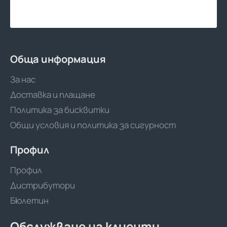
Обща информация
За нас
Доставка и плащане
Политика за бисквитки
Общи условия и политика за сигурност
Профил
Профил
Дистрибутори
Бюлетин
Обслужване на клиенти