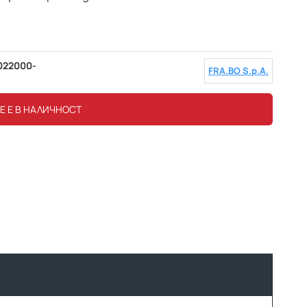
022000-
FRA.BO S.p.A.
Е Е В НАЛИЧНОСТ