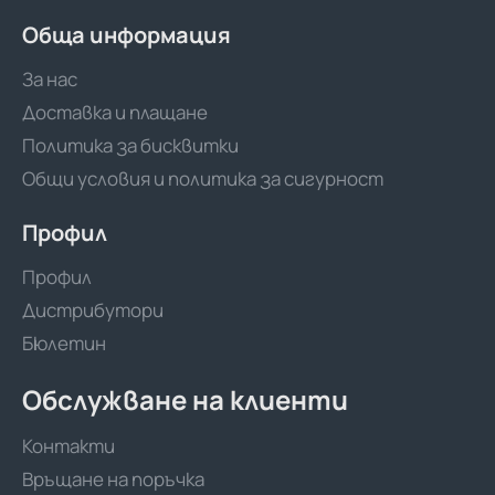
Обща информация
За нас
Доставка и плащане
Политика за бисквитки
Общи условия и политика за сигурност
Профил
Профил
Дистрибутори
Бюлетин
Обслужване на клиенти
Контакти
Връщане на поръчка