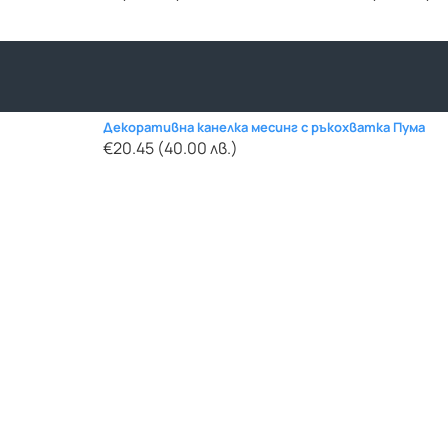
Декоративна канелка месинг с ръкохватка Пума
€20.45 (40.00 лв.)