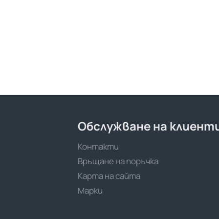
Обслужване на клиент
Контакти
Връщане на поръчка
Карта на сайта
Марки