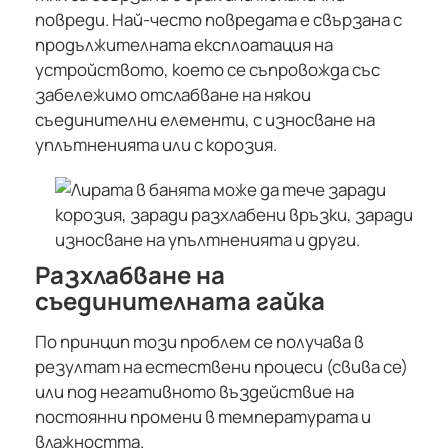
повреди. Най-често повредата е свързана с
продължителната експлоатация на
устройството, което се съпровожда със
забележимо отслабване на някои
съединителни елементи, с износване на
уплътненията или с корозия.
Разхлабване на
съединителната гайка
По принцип този проблем се получава в
резултат на естествени процеси (свива се)
или под негативното въздействие на
постоянни промени в температурата и
влажността.