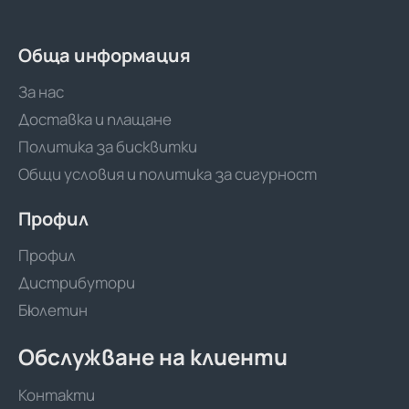
RT
480м
Обща информация
За нас
Доставка и плащане
Политика за бисквитки
Общи условия и политика за сигурност
Профил
Профил
Дистрибутори
Бюлетин
Обслужване на клиенти
Контакти