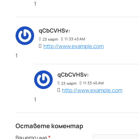
1
qCbCVHSv:
11:33:43 AM
23
март
http://www.example.com
1
qCbCVHSv:
11:33:45 AM
23
март
http://www.example.com
1
Оставете коментар
Вашето име