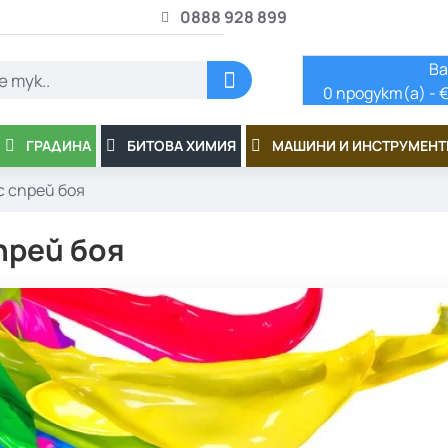
0888 928 899
Ва
0 продукт(а) - €
ГРАДИНА
БИТОВА ХИМИЯ
МАШИНИ И ИНСТРУМЕНТ
с спрей боя
прей боя