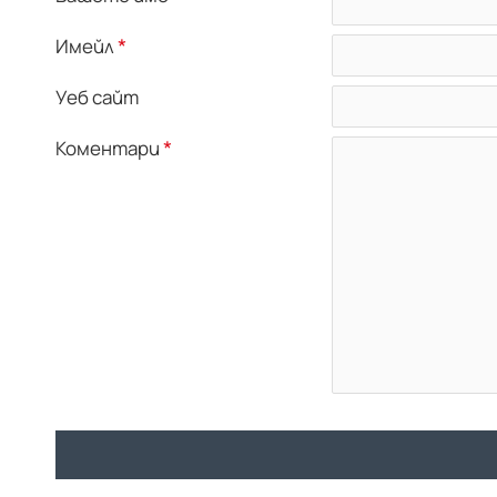
Имейл
Уеб сайт
Коментари