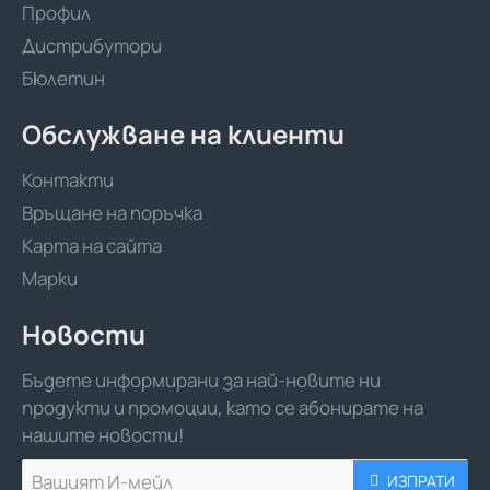
Профил
Дистрибутори
Бюлетин
Обслужване на клиенти
Контакти
Връщане на поръчка
Карта на сайта
Марки
Новости
Бъдете информирани за най-новите ни
продукти и промоции, като се абонирате на
нашите новости!
Вашият
ИЗПРАТИ
И-