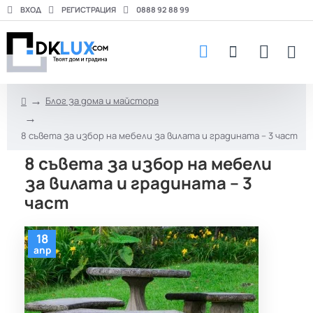
ВХОД
РЕГИСТРАЦИЯ
0888 92 88 99
Блог за дома и майстора
h
o
8 съвета за избор на мебели за вилата и градината – 3 част
m
e
8 съвета за избор на мебели
за вилата и градината – 3
част
18
апр