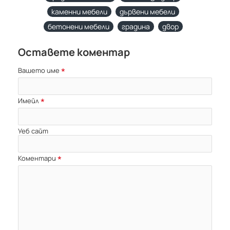
каменни мебели
дървени мебели
бетонени мебели
градина
двор
Оставете коментар
Вашето име
Имейл
Уеб сайт
Коментари