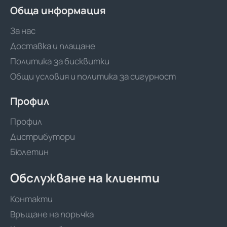
Обща информация
За нас
Доставка и плащане
Политика за бисквитки
Общи условия и политика за сигурност
Профил
Профил
Дистрибутори
Бюлетин
Обслужване на клиенти
Контакти
Връщане на поръчка