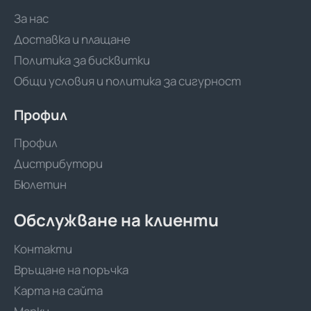
За нас
Доставка и плащане
Политика за бисквитки
Общи условия и политика за сигурност
Профил
Профил
Дистрибутори
Бюлетин
Обслужване на клиенти
Контакти
Връщане на поръчка
Карта на сайта