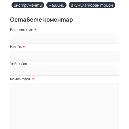
инструменти
машини
акумулаторен трион
Оставете коментар
Вашето име
Имейл
Уеб сайт
Коментари