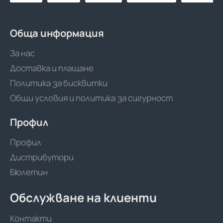
RT/EVOH/PE-
RT
480м
Обща информация
За нас
Доставка и плащане
Политика за бисквитки
Общи условия и политика за сигурност
Профил
Профил
Дистрибутори
Бюлетин
Обслужване на клиенти
Контакти