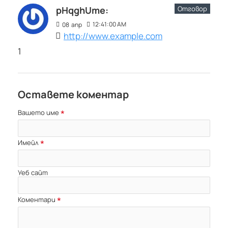
Отговор
pHqghUme:
12:41:00 AM
08
апр
http://www.example.com
1
Оставете коментар
Вашето име
Имейл
Уеб сайт
Коментари