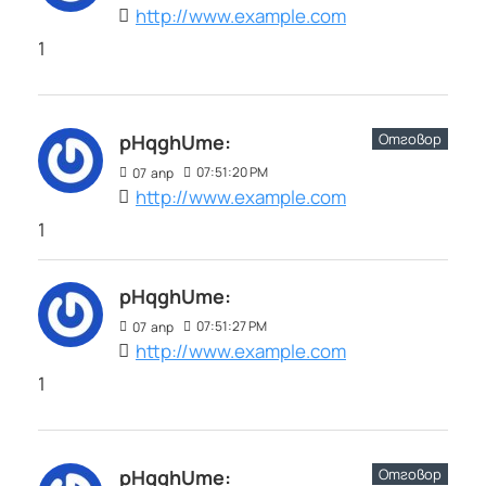
http://www.example.com
1
Отговор
pHqghUme:
07:51:20 PM
07
апр
http://www.example.com
1
pHqghUme:
07:51:27 PM
07
апр
http://www.example.com
1
Отговор
pHqghUme: