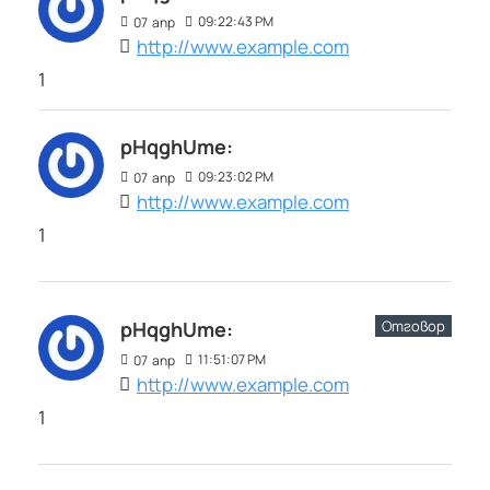
09:22:43 PM
07
апр
http://www.example.com
1
pHqghUme:
09:23:02 PM
07
апр
http://www.example.com
1
Отговор
pHqghUme:
11:51:07 PM
07
апр
http://www.example.com
1