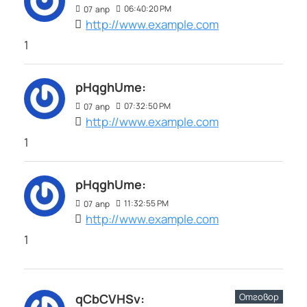
06:40:20 PM
07
апр
http://www.example.com
1
pHqghUme:
07:32:50 PM
07
апр
http://www.example.com
1
pHqghUme:
11:32:55 PM
07
апр
http://www.example.com
1
Отговор
qCbCVHSv: