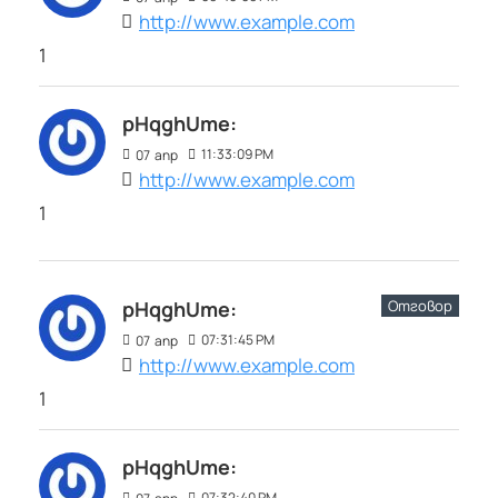
http://www.example.com
1
pHqghUme:
11:33:09 PM
07
апр
http://www.example.com
1
Отговор
pHqghUme:
07:31:45 PM
07
апр
http://www.example.com
1
pHqghUme:
07:32:40 PM