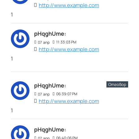
http://www.example.com
1
pHqghUme:
11:33:03 PM
07
апр
http://www.example.com
1
Отговор
pHqghUme:
06:39:07 PM
07
апр
http://www.example.com
1
pHqghUme:
06:40:06 PM
07
апр