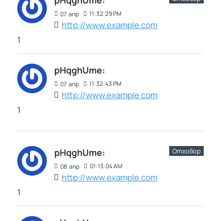
pHqghUme:
11:32:29 PM
07
апр
http://www.example.com
1
pHqghUme:
11:32:43 PM
07
апр
http://www.example.com
1
Отговор
pHqghUme:
01:13:04 AM
08
апр
http://www.example.com
1