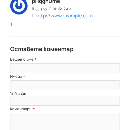
pHqghUme:
01:13:12 AM
08
апр
http://www.example.com
1
Оставете коментар
Вашето име
Имейл
Уеб сайт
Коментари