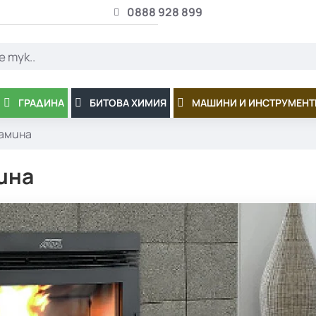
0888 928 899
ГРАДИНА
БИТОВА ХИМИЯ
МАШИНИ И ИНСТРУМЕНТ
камина
ина