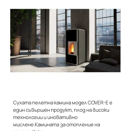
Сухата пелетна камина модел COVER-E е
НЕ Е В НАЛИЧНОСТ
един съвършен продукт, плод на високи
технологии и иновативно
мислене.Камината за отопление на