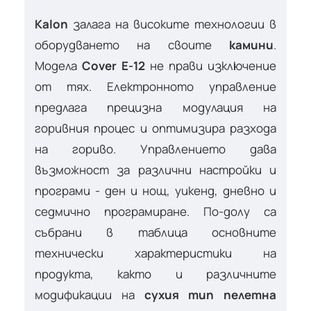
Kalon
залага на високите технологии в
оборудването на своите
камини
.
Модела
Cover E-12
не прави изключение
от тях. Електронното управление
предлага прецизна модулация на
горивния процес и оптимизира разхода
на гориво. Управлението дава
възможност за различни настройки и
програми - ден и нощ, уикенд, дневно и
седмично програмиране. По-долу са
събрани в таблица основните
технически характеристики на
продукта, както и различните
модификации на
сухия тип пелетна