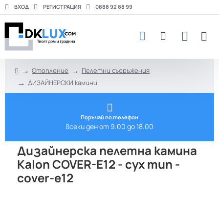
ВХОД
РЕГИСТРАЦИЯ
0888 92 88 99
Отопление
Пелетни съоръжения
h
ДИЗАЙНЕРСКИ камини
o
m
e
Поръчай по телефон
всеки ден от 9.00 до 18.00
Дизайнерска пелетна камина
Kalon COVER-E12 - сух тип -
cover-e12