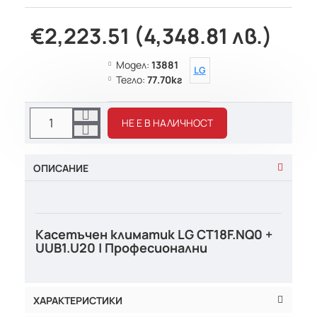
€2,223.51 (4,348.81 лв.)
Модел:
13881
LG
Тегло:
77.70кг
НЕ Е В НАЛИЧНОСТ
ОПИСАНИЕ
Касетъчен климатик LG CT18F.NQ0 +
UUB1.U20 | Професионални
ХАРАКТЕРИСТИКИ