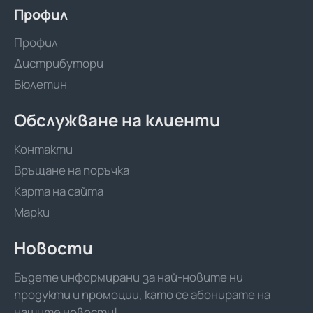
Профил
Профил
Дистрибутори
Бюлетин
Обслужване на клиенти
Контакти
Връщане на поръчка
Карта на сайта
Марки
Новости
Бъдете информирани за най-новите ни
продукти и промоции, като се абонирате на
нашите новости!