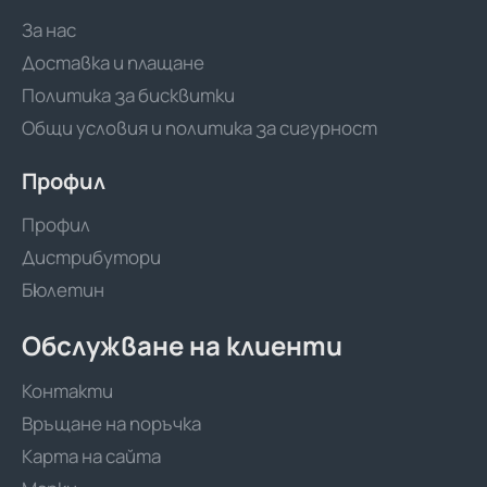
За нас
Доставка и плащане
Политика за бисквитки
Общи условия и политика за сигурност
Профил
Профил
Дистрибутори
Бюлетин
Обслужване на клиенти
Контакти
Връщане на поръчка
Карта на сайта