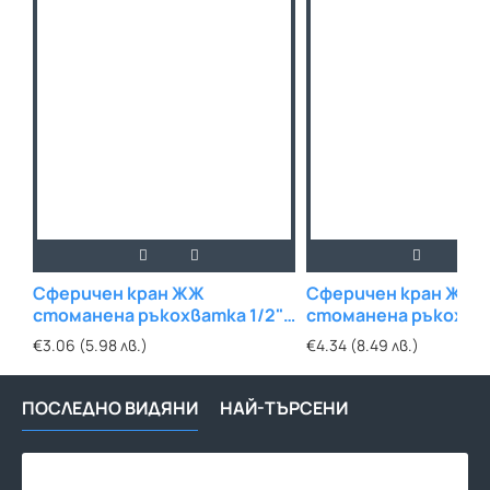
Сферичен кран ЖЖ
Сферичен кран ЖЖ
стоманена ръкохватка 1/2"
стоманена ръкохват
WELL
WELL
€3.06 (5.98 лв.)
€4.34 (8.49 лв.)
ПОСЛЕДНО ВИДЯНИ
НАЙ-ТЪРСЕНИ
Сфе