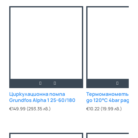
Циркулационна помпа
Термоманометър ф8
Grundfos Alpha 1 25-60/180
до 120°С 4bar радиа
€149.99 (293.35 лв.)
€10.22 (19.99 лв.)