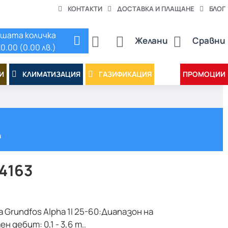
КОНТАКТИ
ДОСТАВКА И ПЛАЩАНЕ
БЛОГ
шата количка
Желани
Сравни
0.00 (0.00 лв.)
И
КЛИМАТИЗАЦИЯ
ГАЗИФИКАЦИЯ
ПРОМОЦИИ
и
74163
Grundfos Alpha 1l 25-60:Диапазон на
дебит: 0,1 - 3,6 m..