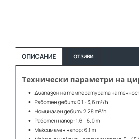
ОПИСАНИЕ
ОТЗИВИ
Технически параметри на цир
Диапазон на температурата на течностт
Работен дебит: 0,1 - 3,6 m³/h
Номинален дебит: 2.28 m³/h
Работен напор: 1,6 - 6,0 m
Максимален напор: 6,1 m