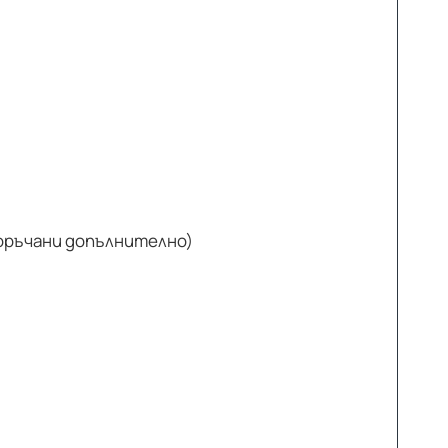
поръчани допълнително)