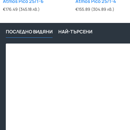
Atmos Pico 25/1-6
Atmos Pico 25/1-4
€176.49 (345.18 лв.)
€155.89 (304.89 лв.)
ПОСЛЕДНО ВИДЯНИ
НАЙ-ТЪРСЕНИ