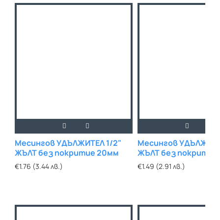
Месингов УДЪЛЖИТЕЛ 1/2"
Месингов УДЪЛЖИТЕ
ЖЪЛТ без покритие 20мм
ЖЪЛТ без покритие
€1.76 (3.44 лв.)
€1.49 (2.91 лв.)