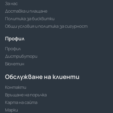
За нас
Доставка и плащане
Политика за бисквитки
Общи условия и политика за сигурност
Профил
Профил
Дистрибутори
Бюлетин
Обслужване на клиенти
Контакти
Връщане на поръчка
Карта на сайта
Марки