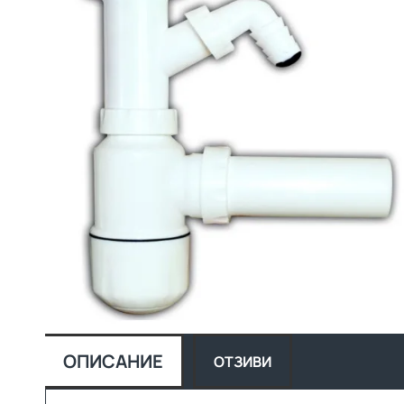
НЕ СЕ ПРОИЗВЕЖДА, ВИЖТЕ
ОПИСАНИЕ
ОТЗИВИ