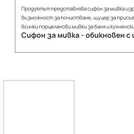
Продуктът представлява сифон за мивка изр
възможност за почистване, щуцер за присъед
всички порцеланови мивки за баня и кухненск
Сифон за мивка - обикновен с 