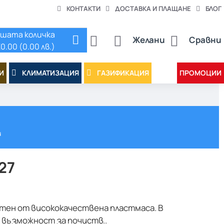
КОНТАКТИ
ДОСТАВКА И ПЛАЩАНЕ
БЛОГ
шата количка
Желани
Сравни
0.00 (0.00 лв.)
И
КЛИМАТИЗАЦИЯ
ГАЗИФИКАЦИЯ
ПРОМОЦИИ
и
27
тен от висококачествена пластмаса. В
с възможност за почиств..