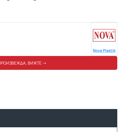
Nova Plastik
ПРОИЗВЕЖДА, ВИЖТЕ ->