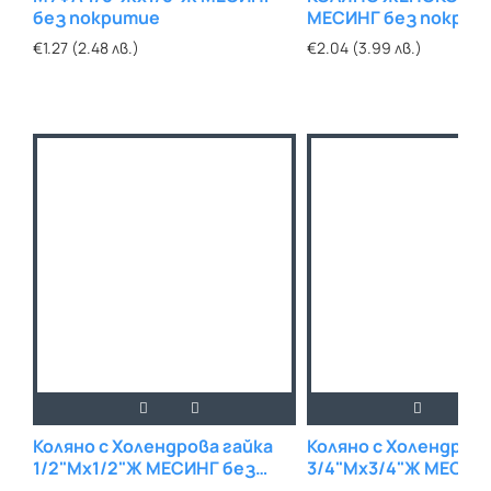
без покритие
МЕСИНГ без покрит
€1.27 (2.48 лв.)
€2.04 (3.99 лв.)
Коляно с Холендрова гайка
Коляно с Холендрова
1/2"Мх1/2"Ж МЕСИНГ без
3/4"Мх3/4"Ж МЕСИН
покритие
покритие