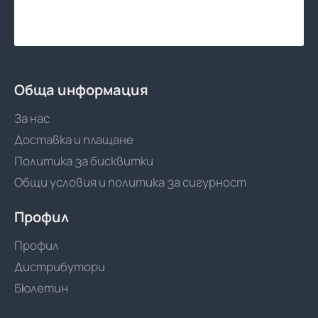
Обща информация
За нас
Доставка и плащане
Политика за бисквитки
Общи условия и политика за сигурност
Профил
Профил
Дистрибутори
Бюлетин