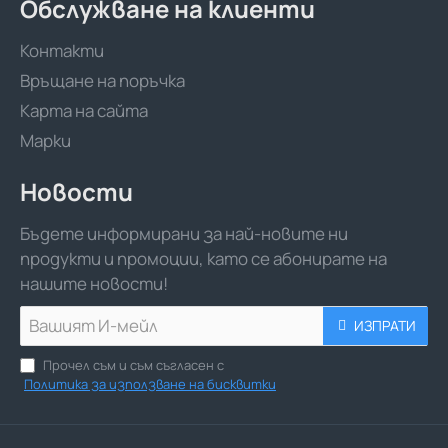
Обслужване на клиенти
Контакти
Връщане на поръчка
Карта на сайта
Марки
Новости
Бъдете информирани за най-новите ни
продукти и промоции, като се абонирате на
нашите новости!
Вашият
ИЗПРАТИ
И-
мейл
Прочел съм и съм съгласен с
Политика за използване на бисквитки