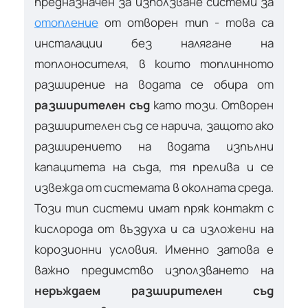
предназначен за използване системи за
отопление
от отворен тип - това са
инсталации без налягане на
топлоносителя, в които топлинното
разширение на водата се обира от
разширителен съд
като този. Отворен
разширителен съд се нарича, защото ако
разширението на водата изпълни
капацитета на съда, тя прелива и се
извежда от системата в околната среда.
Този тип системи имат пряк контакт с
кислорода от въздуха и са изложени на
корозионни условия. Именно затова е
важно предимство използването на
неръждаем разширителен съд