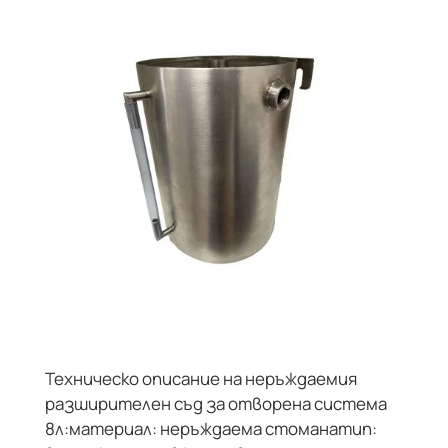
Техническо описание на неръждаемия
НЕ Е В НАЛИЧНОСТ
разширителен съд за отворена система
8л:материал: неръждаема стоманатип: